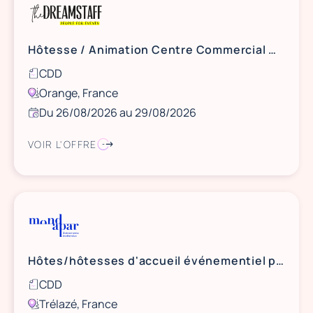
Hôtesse / Animation Centre Commercial Carrefour Orange - 26 & 29 août
CDD
Orange, France
Du 26/08/2026 au 29/08/2026
VOIR L'OFFRE
Hôtes/hôtesses d'accueil événementiel pour l'Aréna Loire
CDD
Trélazé, France