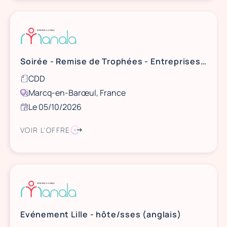
Soirée - Remise de Trophées - Entreprises et Cités - Hôtesses
CDD
Marcq-en-Barœul, France
Le 05/10/2026
VOIR L'OFFRE
Evénement Lille - hôte/sses (anglais)