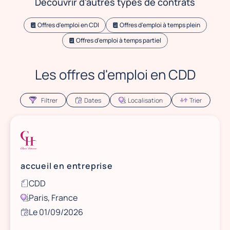
Découvrir d'autres types de contrats
l'événementiel, l'animation commerciale, l'accueil en
entreprise et la restauration.
Offres d'emploi en CDI
Offres d'emploi à temps plein
Offres d'emploi à temps partiel
Les offres d'emploi en CDD
Filtrer
Dates
Localisation
Trier
accueil en entreprise
CDD
Paris, France
Le 01/09/2026