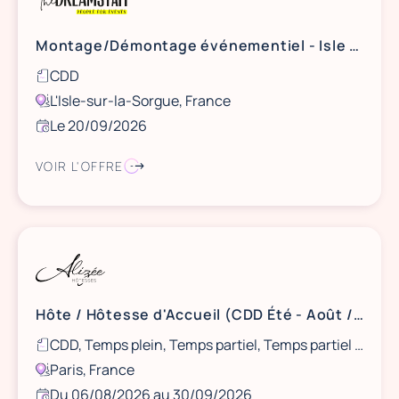
Montage/Démontage événementiel - Isle sur la Sorgue - 20/09
CDD
L'Isle-sur-la-Sorgue, France
Le 20/09/2026
VOIR L'OFFRE
Hôte / Hôtesse d'Accueil (CDD Été - Août / Septembre)
CDD, Temps plein, Temps partiel, Temps partiel - matin, Temps partiel - après midi
Paris, France
Du 06/08/2026 au 30/09/2026