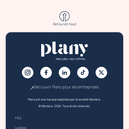
Retour en haut
Mes jobs, mon rythme
Découvrir Plany pour les entreprises
Plany est une marque exploitée par la société Workera.
© Workera, 2026. Tous droits réservés.
FAQ
Le blog