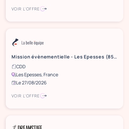
VOIR L'OFFRE
Mission évènementielle - Les Epesses (85) - Puy du Fou - le 27 août 2026
CDD
Les Epesses, France
Le 27/08/2026
VOIR L'OFFRE