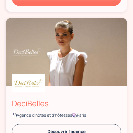
DeciBelles
Agence d'hôtes et d'hôtesses
Paris
Découvrir l'agence