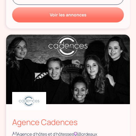
Voir les annonces
Agence Cadences
Agence d'hôtes et d'hôtesses
Bordeaux