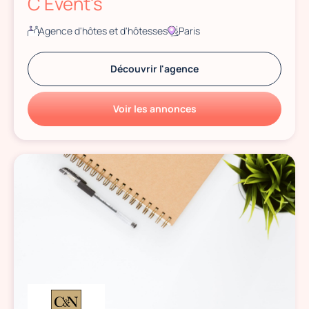
C Event's
Agence d'hôtes et d'hôtesses
Paris
Découvrir l'agence
Voir les annonces