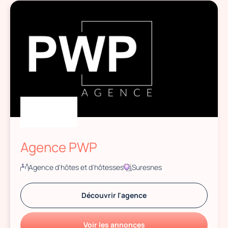
Agence PWP
Agence d'hôtes et d'hôtesses
Suresnes
Découvrir l'agence
Voir les annonces