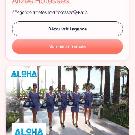
Alizee Hôtesses
Agence d'hôtes et d'hôtesses
Paris
Découvrir l'agence
Voir les annonces