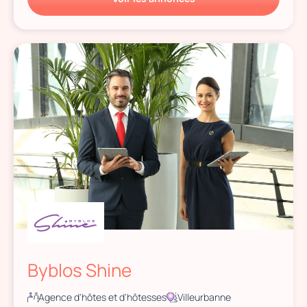
Byblos Shine
Agence d'hôtes et d'hôtesses
Villeurbanne