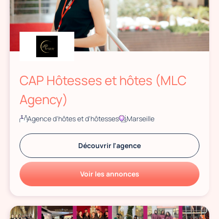
CAP Hôtesses et hôtes (MLC
Agency)
Agence d'hôtes et d'hôtesses
Marseille
Découvrir l'agence
Voir les annonces