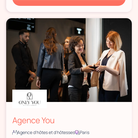
Agence You
Agence d'hôtes et d'hôtesses
Paris