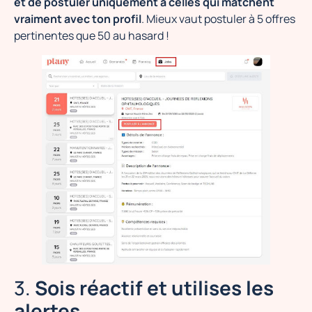
et de postuler uniquement à celles qui matchent
vraiment avec ton profil
. Mieux vaut postuler à 5 offres
pertinentes que 50 au hasard !
3.
Sois réactif et utilises les
alertes