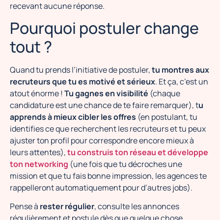
recevant aucune réponse.
Pourquoi postuler change
tout ?
Quand tu prends l’initiative de postuler,
tu montres aux
recruteurs que tu es motivé et sérieux
. Et ça, c’est un
atout énorme !
Tu gagnes en visibilité
(chaque
candidature est une chance de te faire remarquer), t
u
apprends à mieux cibler les offres
(en postulant, tu
identifies ce que recherchent les recruteurs et tu peux
ajuster ton profil pour correspondre encore mieux à
leurs attentes),
tu construis ton réseau et développe
ton networking
(une fois que tu décroches une
mission et que tu fais bonne impression, les agences te
rappelleront automatiquement pour d’autres jobs).
Pense à
rester régulier
, consulte les annonces
régulièrement et postule dès que quelque chose