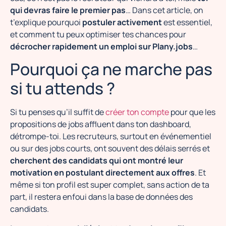
qui devras faire le premier pas
… Dans cet article, on
t’explique pourquoi
postuler activement
est essentiel,
et comment tu peux optimiser tes chances pour
décrocher rapidement un emploi sur Plany.jobs
…
Pourquoi ça ne marche pas
si tu attends ?
Si tu penses qu’il suffit de
créer ton compte
pour que les
propositions de jobs affluent dans ton dashboard,
détrompe-toi. Les recruteurs, surtout en événementiel
ou sur des jobs courts, ont souvent des délais serrés et
cherchent des candidats qui ont montré leur
motivation en postulant directement aux offres
. Et
même si ton profil est super complet, sans action de ta
part, il restera enfoui dans la base de données des
candidats.