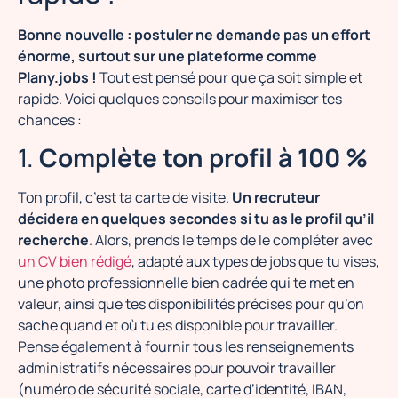
Bonne nouvelle : postuler ne demande pas un effort
énorme, surtout sur une plateforme comme
Plany.jobs !
Tout est pensé pour que ça soit simple et
rapide. Voici quelques conseils pour maximiser tes
chances :
1.
Complète ton profil à 100 %
Ton profil, c’est ta carte de visite.
Un recruteur
décidera en quelques secondes si tu as le profil qu’il
recherche
. Alors, prends le temps de le compléter avec
un CV bien rédigé
, adapté aux types de jobs que tu vises,
une photo professionnelle bien cadrée qui te met en
valeur, ainsi que tes disponibilités précises pour qu’on
sache quand et où tu es disponible pour travailler.
Pense également à fournir tous les renseignements
administratifs nécessaires pour pouvoir travailler
(numéro de sécurité sociale, carte d’identité, IBAN,