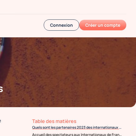
Connexion
Créer un compte
s
e
Table des matières
Quels sont les partenaires 2023 des internationaux de France de tennis ?
Accueil des spectateurs aux Internationaux de France de Tennis