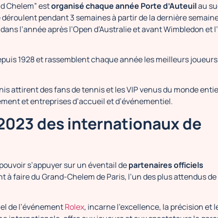
nd Chelem” est
organisé chaque année Porte d’Auteuil
au su
 déroulent pendant 3 semaines à partir de la dernière semain
 dans l’année après l’Open d’Australie et avant Wimbledon et l
epuis 1928 et rassemblent chaque année les meilleurs joueurs 
is attirent des fans de tennis et les VIP venus du monde entie
ement et entreprises d’accueil et d’événementiel.
 2023 des internationaux de
pouvoir s’appuyer sur un éventail de
partenaires officiels
nt à faire du Grand-Chelem de Paris, l’un des plus attendus de 
iel de l’événement
Rolex
, incarne l’excellence, la précision et l