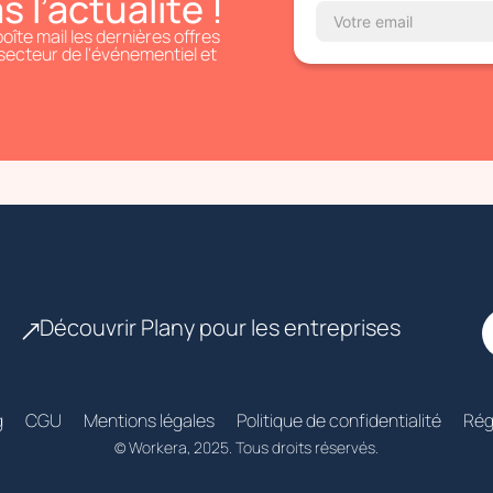
l’actualité !
îte mail les dernières offres
 secteur de l'événementiel et
Découvrir Plany pour les entreprises
g
CGU
Mentions légales
Politique de confidentialité
Rég
© Workera, 2025. Tous droits réservés.