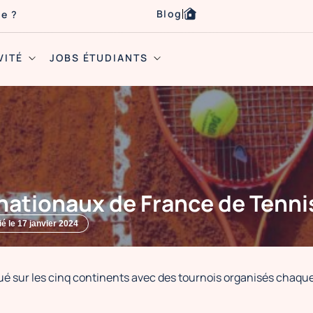
Blog
se ?
VITÉ
JOBS ÉTUDIANTS
rnationaux de France de Tenni
ié le
17 janvier 2024
qué sur les cinq continents avec des tournois organisés chaqu