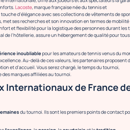
e internationale, offre aux joueurs et aux spectateurs la gara
nforts.
Lacoste
, marque française née du tennis et
a touche d’élégance avec ses collections de vêtements de spor
, met ses recherches et son innovation en termes de mobilité
nfort et flexibilité pour la logistique des personnes durant les t
al de l’hôtellerie, assure un hébergement de qualité pour tous
rience inoubliable
pour les amateurs de tennis venus du m
’excellence. Au-delà de ces valeurs, les partenaires proposent 
ion et d’accueil. Vous serez chargé, le temps du tournoi,
des marques affiliées au tournoi.
x Internationaux de France d
semaines
du tournoi. Ils sont les premiers points de contact p