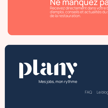
Ne manquez pas 
Recevez directement dans votre bo
d'emploi, conseils et actualités du
de la restauration.
Mes jobs, mon rythme
FAQ
Le blo