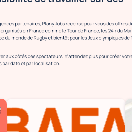
agences partenaires, Plany.Jobs recense pour vous des offres d
x organisés en France comme le Tour de France, les 24h du Ma
pe du monde de Rugby et bientôt pour les Jeux olympiques de 
rer aux côtés des spectateurs, n’attendez plus pour créer votr
 par date et par localisation.