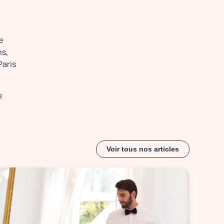
e
ns,
Paris
e
Voir tous nos articles