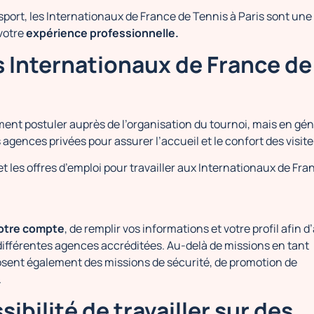
sport, les Internationaux de France de Tennis à Paris sont une
votre
expérience professionnelle.
 Internationaux de France de
ment postuler auprès de l’organisation du tournoi, mais en gén
 agences privées pour assurer l’accueil et le confort des visit
 les offres d’emploi pour travailler aux Internationaux de Fra
votre compte
, de remplir vos informations et votre profil afin d
s différentes agences accréditées. Au-delà de missions en tant
osent également des missions de sécurité, de promotion de
.
sibilité de travailler sur des