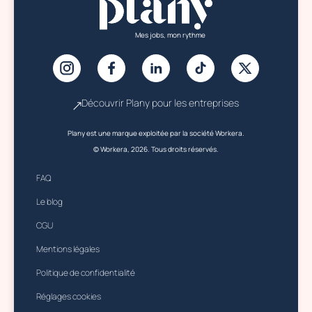
Mes jobs, mon rythme
Découvrir Plany pour les entreprises
Plany est une marque exploitée par la société Workera.
© Workera, 2026. Tous droits réservés.
FAQ
Le blog
CGU
Mentions légales
Politique de confidentialité
Réglages cookies