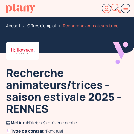
Accueil
Offres d'emploi
Recherche animateurs trices saison estivale 2025 renne
Recherche
animateurs/trices -
saison estivale 2025 -
RENNES
Métier :
Hôte(sse) en événementiel
Type de contrat :
Ponctuel