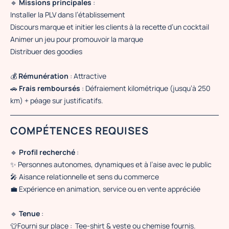
🔹
Missions principales
:
Installer la PLV dans l’établissement
Discours marque et initier les clients à la recette d’un cocktail
Animer un jeu pour promouvoir la marque
Distribuer des goodies
💰
Rémunération
: Attractive
🚗
Frais remboursés
: Défraiement kilométrique (jusqu’à 250
km) + péage sur justificatifs.
COMPÉTENCES REQUISES
🔹
Profil recherché
:
✨
Personnes autonomes, dynamiques et à l’aise avec le public
🎤
Aisance relationnelle et sens du commerce
💼
Expérience en animation, service ou en vente appréciée
🔹
Tenue
:
👕Fourni sur place :
Tee-shirt & veste ou chemise fournis.