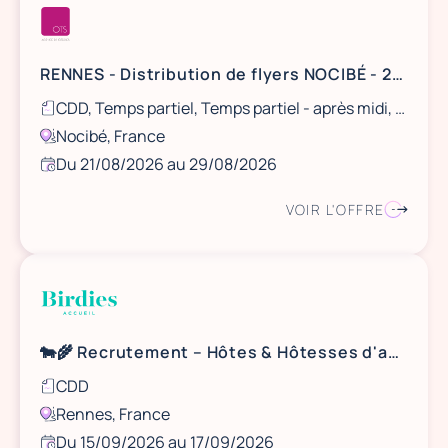
RENNES - Distribution de flyers NOCIBÉ - 21 et 22 août / 28 et 29 août
CDD, Temps partiel, Temps partiel - après midi, Ponctuel
Nocibé, France
Du 21/08/2026 au 29/08/2026
VOIR L'OFFRE
🐄🌾 Recrutement – Hôtes & Hôtesses d'accueil (H/F) 🚜✨
CDD
Rennes, France
Du 15/09/2026 au 17/09/2026