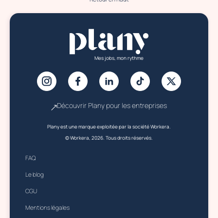
Mes jobs, mon rythme
Découvrir Plany pour les entreprises
Plany est une marque exploitée par la société Workera.
© Workera, 2026. Tous droits réservés.
FAQ
Le blog
CGU
Mentions légales