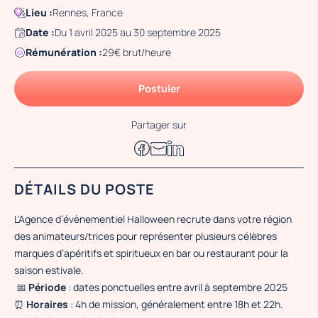
Lieu :
Rennes, France
Date :
Du 1 avril 2025 au 30 septembre 2025
Rémunération :
29€ brut/heure
Postuler
Partager sur
DÉTAILS DU POSTE
L'Agence d’évènementiel Halloween recrute dans votre région
des animateurs/trices pour représenter plusieurs célèbres
marques d’apéritifs et spiritueux en bar ou restaurant pour la
saison estivale.
📅
Période
: dates ponctuelles entre avril à septembre 2025
⏰
Horaires
: 4h de mission, généralement entre 18h et 22h.