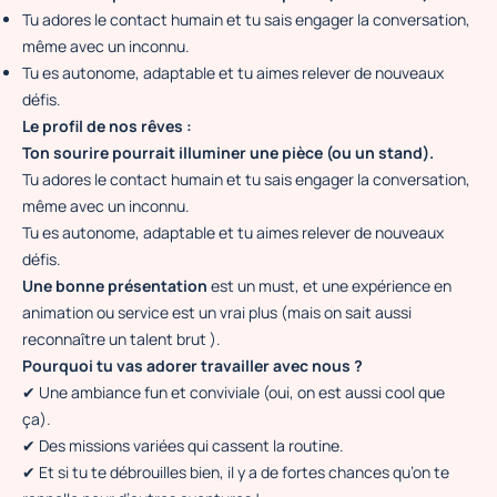
Tu adores le contact humain et tu sais engager la conversation,
même avec un inconnu.
Tu es autonome, adaptable et tu aimes relever de nouveaux
défis.
Le profil de nos rêves :
Ton sourire pourrait illuminer une pièce (ou un stand).
Tu adores le contact humain et tu sais engager la conversation,
même avec un inconnu.
Tu es autonome, adaptable et tu aimes relever de nouveaux
défis.
Une bonne présentation
est un must, et une expérience en
animation ou service est un vrai plus (mais on sait aussi
reconnaître un talent brut ).
Pourquoi tu vas adorer travailler avec nous ?
✔ Une ambiance fun et conviviale (oui, on est aussi cool que
ça).
✔ Des missions variées qui cassent la routine.
✔ Et si tu te débrouilles bien, il y a de fortes chances qu’on te