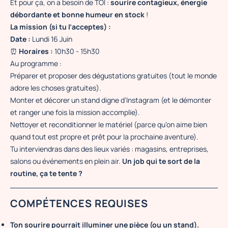
Et pour ça, on a besoin de TOI :
sourire contagieux, énergie
débordante et bonne humeur en stock
!
La mission (si tu l’acceptes) :
Date :
Lundi 16 Juin
⏰
Horaires :
10h30 - 15h30
Au programme :
Préparer et proposer des dégustations gratuites (tout le monde
adore les choses gratuites).
Monter et décorer un stand digne d’Instagram (et le démonter
et ranger une fois la mission accomplie).
Nettoyer et reconditionner le matériel (parce qu’on aime bien
quand tout est propre et prêt pour la prochaine aventure).
Tu interviendras dans des lieux variés : magasins, entreprises,
salons ou événements en plein air.
Un job qui te sort de la
routine, ça te tente ?
COMPÉTENCES REQUISES
Ton sourire pourrait illuminer une pièce (ou un stand).