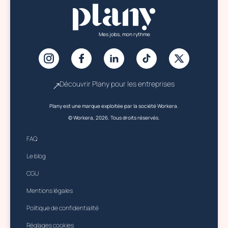
Mes jobs, mon rythme
Découvrir Plany pour les entreprises
Plany est une marque exploitée par la société Workera.
© Workera, 2026. Tous droits réservés.
FAQ
Le blog
CGU
Mentions légales
Politique de confidentialité
Réglages cookies