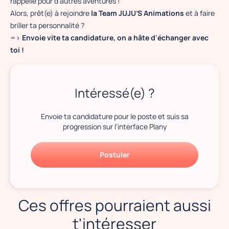
rappelle pour d’autres aventures !
Alors, prêt(e) à rejoindre
la Team JUJU’S Animations
et à faire
briller ta personnalité ?
=>
Envoie vite ta candidature, on a hâte d'échanger avec
toi !
Intéressé(e) ?
Envoie ta candidature pour le poste et suis sa
progression sur l'interface Plany
Postuler
Ces offres pourraient aussi
t'intéresser