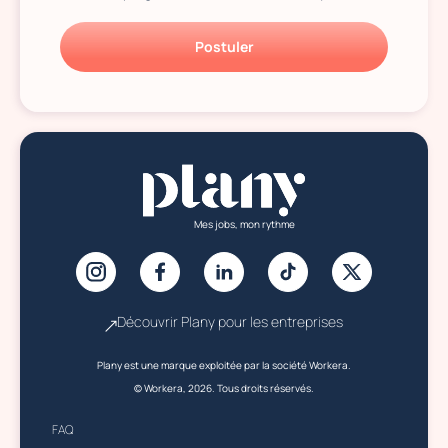
Postuler
Mes jobs, mon rythme
Découvrir Plany pour les entreprises
Plany est une marque exploitée par la société Workera.
© Workera, 2026. Tous droits réservés.
FAQ