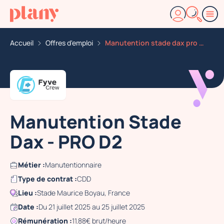
Accueil
Offres d'emploi
Manutention stade dax pro d2
Manutention Stade
Dax - PRO D2
Métier :
Manutentionnaire
Type de contrat :
CDD
Lieu :
Stade Maurice Boyau, France
Date :
Du 21 juillet 2025 au 25 juillet 2025
Rémunération :
11.88€ brut/heure