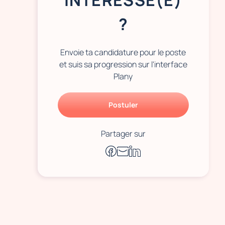
INTÉRESSÉ(E)
?
Envoie ta candidature pour le poste
et suis sa progression sur l'interface
Plany
Postuler
Partager sur