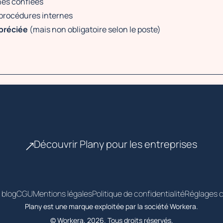
hes confiées
 procédures internes
préciée
(mais non obligatoire selon le poste)
Découvrir Plany pour les entreprises
 blog
CGU
Mentions légales
Politique de confidentialité
Réglages c
Plany est une marque exploitée par la société Workera.
© Workera, 2026. Tous droits réservés.