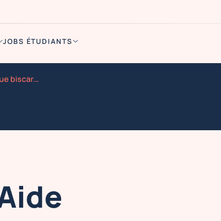
JOBS ÉTUDIANTS
Manutention aide logistique biscarrosse
Aide