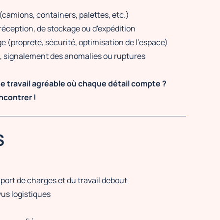
camions, containers, palettes, etc.)
réception, de stockage ou d'expédition
e (propreté, sécurité, optimisation de l’espace)
s, signalement des anomalies ou ruptures
 de travail agréable où chaque détail compte ?
ncontrer !
S
port de charges et du travail debout
us logistiques