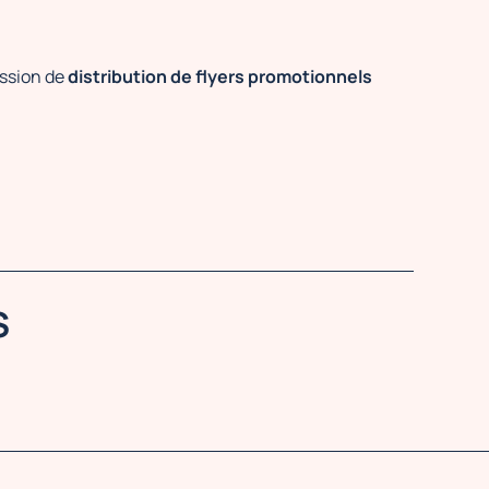
ission de
distribution de flyers promotionnels
S