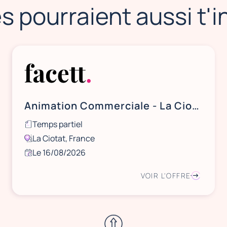
s pourraient aussi t'
Animation Commerciale - La Ciotat - 16/08
Temps partiel
La Ciotat, France
Le 16/08/2026
VOIR L'OFFRE