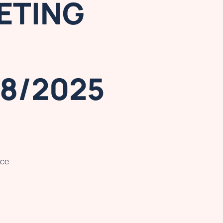
ETING
08/2025
nce