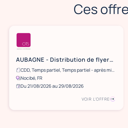
Ces offre
AUBAGNE - Distribution de flyers NOCIBÉ - 21 et 22 août / 28 et 29 août
CDD, Temps partiel, Temps partiel - après midi, Ponctuel
Nocibé, FR
Du 21/08/2026 au 29/08/2026
VOIR L'OFFRE