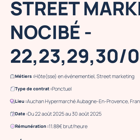
STREET MARK
NOCIBÉ -
22,23,29,30/
Hôte(sse) en événementiel, Street marketing
Métiers :
Ponctuel
Type de contrat :
Auchan Hypermarché Aubagne-En-Provence, Fra
Lieu :
Du 22 août 2025 au 30 août 2025
Date :
11.88€ brut/heure
Rémunération :