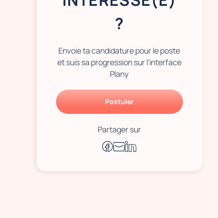
INTÉRESSÉ(E)
?
Envoie ta candidature pour le poste
et suis sa progression sur l'interface
Plany
Postuler
Partager sur