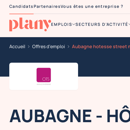
Candidats
Partenaires
Vous êtes une entreprise ?
EMPLOIS
SECTEURS D'ACTIVITÉ
Accueil
Offres d'emploi
AUBAGNE - H