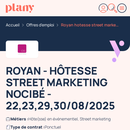
Accueil
Offres d'emploi
Royan hotesse street marketing nocibe 22 23 29 30 08 2
ROYAN - HÔTESSE
STREET MARKETING
NOCIBÉ -
22,23,29,30/08/2025
Métiers :
Hôte(sse) en événementiel, Street marketing
Type de contrat :
Ponctuel