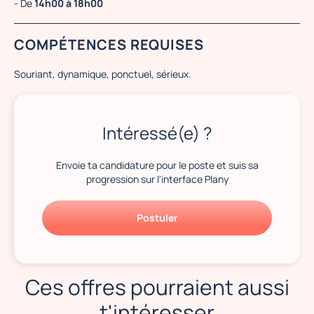
- De
14h00 à 18h00
COMPÉTENCES REQUISES
Souriant, dynamique, ponctuel, sérieux.
Intéressé(e) ?
Envoie ta candidature pour le poste et suis sa
progression sur l'interface Plany
Postuler
Ces offres pourraient aussi
t'intéresser