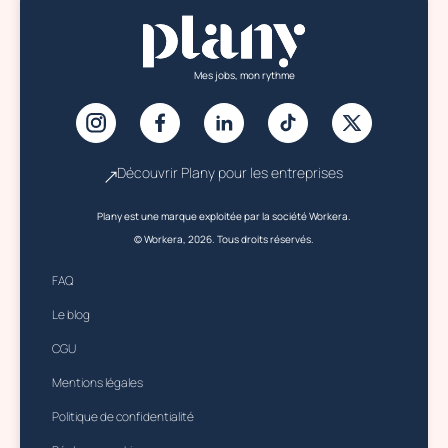
Mes jobs, mon rythme
Découvrir Plany pour les entreprises
Plany est une marque exploitée par la société Workera.
© Workera, 2026. Tous droits réservés.
FAQ
Le blog
CGU
Mentions légales
Politique de confidentialité