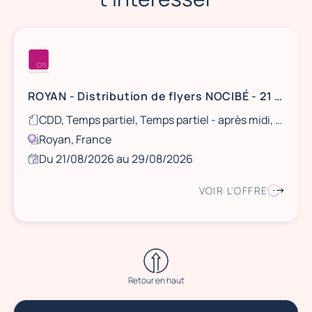
ROYAN - Distribution de flyers NOCIBÉ - 21 et 22 août / 28 et 29 août
CDD, Temps partiel, Temps partiel - après midi, Ponctuel
Royan, France
Du 21/08/2026 au 29/08/2026
VOIR L'OFFRE
Retour en haut