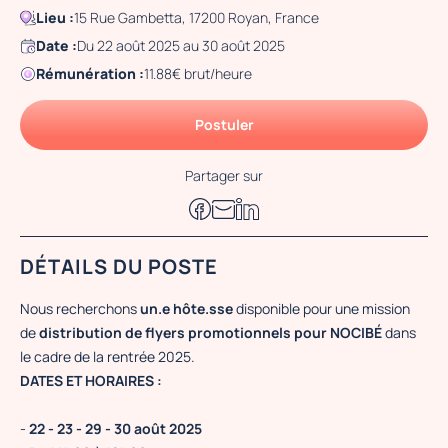
Lieu :
15 Rue Gambetta, 17200 Royan, France
Date :
Du 22 août 2025 au 30 août 2025
Rémunération :
11.88€ brut/heure
Postuler
Partager sur
DÉTAILS DU POSTE
Nous recherchons
un.e hôte.sse
disponible pour une mission
de
distribution de flyers promotionnels pour NOCIBÉ
dans
le cadre de la rentrée 2025.
DATES ET HORAIRES :
-
22 - 23 - 29 - 30 août 2025