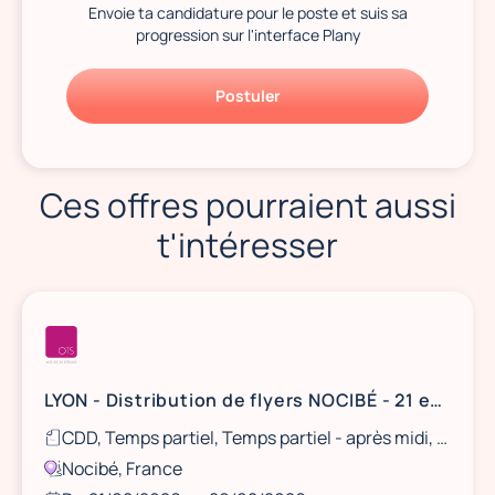
Envoie ta candidature pour le poste et suis sa
progression sur l'interface Plany
Postuler
Ces offres pourraient aussi
t'intéresser
LYON - Distribution de flyers NOCIBÉ - 21 et 22 août / 28 et 29 août
CDD, Temps partiel, Temps partiel - après midi, Ponctuel
Nocibé, France