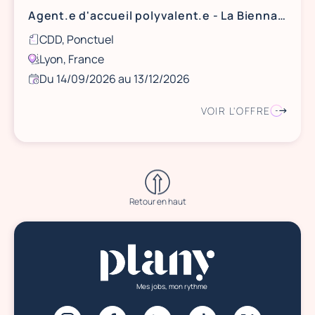
Agent.e d'accueil polyvalent.e - La Biennale de Lyon / Art Contemporain
CDD, Ponctuel
Lyon, France
Du 14/09/2026 au 13/12/2026
VOIR L'OFFRE
Retour en haut
Mes jobs, mon rythme