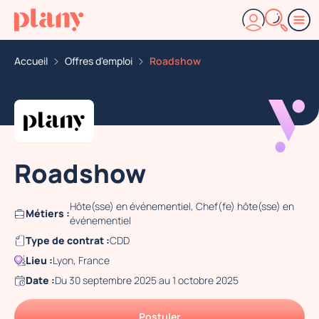
Accueil
Offres d'emploi
Roadshow
Roadshow
Hôte(sse) en événementiel, Chef(fe) hôte(sse) en
Métiers :
événementiel
Type de contrat :
CDD
Lieu :
Lyon, France
Date :
Du 30 septembre 2025 au 1 octobre 2025
Postuler