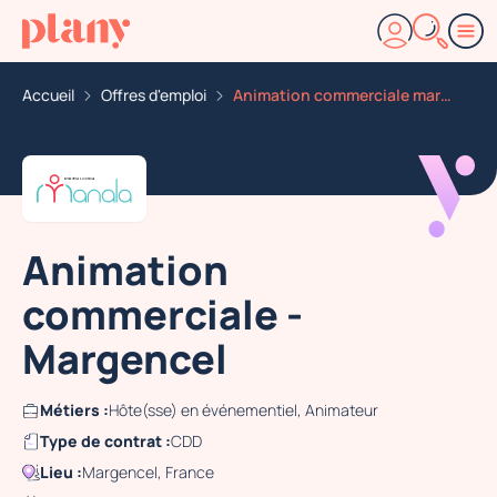
Accueil
Offres d'emploi
Animation commerciale margencel
Animation
commerciale -
Margencel
Métiers :
Hôte(sse) en événementiel, Animateur
Type de contrat :
CDD
Lieu :
Margencel, France