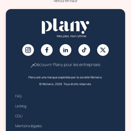
Retour en haut
Mes jobs, mon rythme
Découvrir Plany pour les entreprises
Plany est une marque exploitée par la société Workera.
© Workera, 2026. Tous droits réservés.
FAQ
Le blog
CGU
Mentions légales