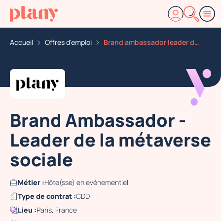
Accueil
Offres d'emploi
Brand ambassador leader de la metaverse sociale
Brand Ambassador -
Leader de la métaverse
sociale
Métier :
Hôte(sse) en événementiel
Type de contrat :
CDD
Lieu :
Paris, France