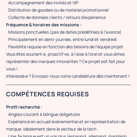
. Accompagnement des invités et VIP
. Distribution de goodies ou de matériel promotionnel
. Collecte de données clients / retours d’expérience
Fréquence & horaires des missions :
. Missions ponctuelles (pas de dates prédéfinies à l’avance)
. Principalement en demi-journée, entre lundi et vendredi
. Flexibilité requise en fonction des besoins de l’équipe projet
Vous êtes souriant·e, proactif·ve, à l’aise à l’oral et vous aimez
représenter des marques innovantes ? Ce projet est fait pour
vous !
Intéressé·e ? Envoyez-nous votre candidature dès maintenant !
COMPÉTENCES REQUISES
Profil recherché :
. Anglais courant à bilingue obligatoire
. Expérience en accueil événementiel et en représentation de
marque, idéalement dans le secteur de la tech
. Une 3e langue est un vrai plus (espagnol, allemand, mandarin,