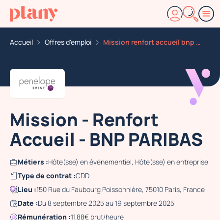
Accueil
Offres d'emploi
Mission renfort accueil bnp paribas
Mission - Renfort
Accueil - BNP PARIBAS
Métiers :
Hôte(sse) en événementiel, Hôte(sse) en entreprise
Type de contrat :
CDD
Lieu :
150 Rue du Faubourg Poissonnière, 75010 Paris, France
Date :
Du 8 septembre 2025 au 19 septembre 2025
Rémunération :
11.88€ brut/heure