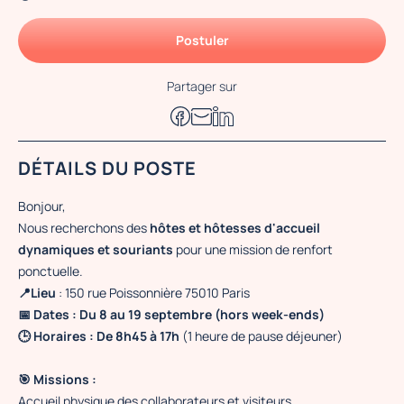
Postuler
Partager sur
DÉTAILS DU POSTE
Bonjour,
Nous recherchons des
hôtes et hôtesses d'accueil
dynamiques et souriants
pour une mission de renfort
ponctuelle.
📍Lieu
: 150 rue Poissonnière 75010 Paris
📅 Dates : Du 8 au 19 septembre (hors week-ends)
🕒 Horaires :
De 8h45 à 17h
(1 heure de pause déjeuner)
🎯 Missions :
Accueil physique des collaborateurs et visiteurs