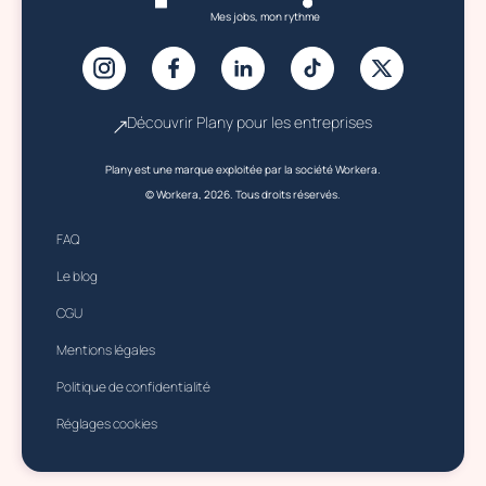
Mes jobs, mon rythme
Découvrir Plany pour les entreprises
Plany est une marque exploitée par la société Workera.
© Workera, 2026. Tous droits réservés.
FAQ
Le blog
CGU
Mentions légales
Politique de confidentialité
Réglages cookies