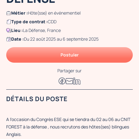
Métier :
Hôte(sse) en événementiel
Type de contrat :
CDD
Lieu :
La Défense, France
Date :
Du 22 août 2025 au 6 septembre 2025
Postuler
Partager sur
DÉTAILS DU POSTE
A l'occasion du Congrès ESE qui se tiendra du 02 au 06 au CNIT
FOREST à la défense , nous recrutons des hôtes(ses) bilingues
Anglais.