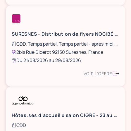
SURESNES - Distribution de flyers NOCIBÉ - 21 et 22 août / 28 et 29 août
CDD, Temps partiel, Temps partiel - après midi, Ponctuel
2bis Rue Diderot 92150 Suresnes, France
Du 21/08/2026 au 29/08/2026
VOIR L'OFFRE
Hôtes.ses d'accueil x salon CIGRE - 23 au 28 août 2026 - Paris
CDD