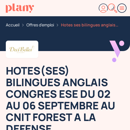
Accueil
Offres d'emploi
Hotes ses bilingues anglais congres ese du 02 au 06 se
HOTES(SES)
BILINGUES ANGLAIS
CONGRES ESE DU 02
AU 06 SEPTEMBRE AU
CNIT FOREST A LA
DEFENSE