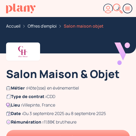
Accueil
Offres d'emploi
Salon maison objet
Salon Maison & Objet
Métier :
Hôte(sse) en événementiel
Type de contrat :
CDD
Lieu :
Villepinte, France
Date :
Du 3 septembre 2025 au 8 septembre 2025
Rémunération :
11.88€ brut/heure