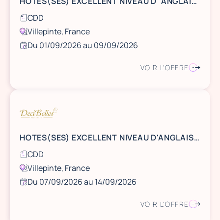
HOTES(SES) EXCELLENT NIVEAU D' ANGLAIS DU 1er AU 9 SEPTEMBRE A VILLEPINTE A PARTIR DE 6H DU MATIN
CDD
Villepinte, France
Du 01/09/2026 au 09/09/2026
VOIR L'OFFRE
HOTES(SES) EXCELLENT NIVEAU D'ANGLAIS SALON MAISON ET OBJET DU 7 AU 14 SEPTEMBRE A VILLEPINTE
CDD
Villepinte, France
Du 07/09/2026 au 14/09/2026
VOIR L'OFFRE