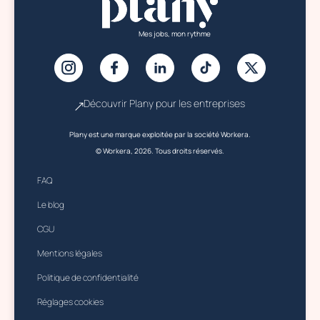
Mes jobs, mon rythme
Découvrir Plany pour les entreprises
Plany est une marque exploitée par la société Workera.
© Workera, 2026. Tous droits réservés.
FAQ
Le blog
CGU
Mentions légales
Politique de confidentialité
Réglages cookies