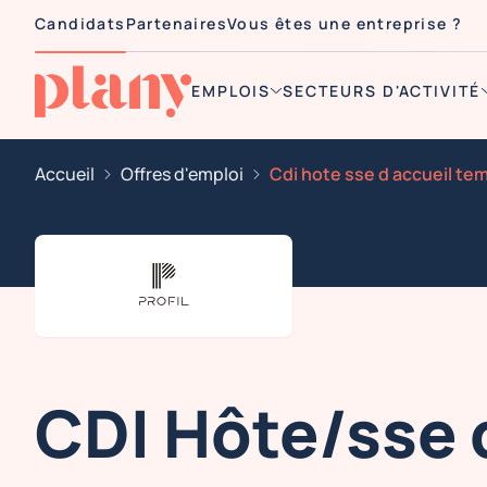
Candidats
Partenaires
Vous êtes une entreprise ?
EMPLOIS
SECTEURS D'ACTIVITÉ
Accueil
Offres d'emploi
CDI Hôte/sse 