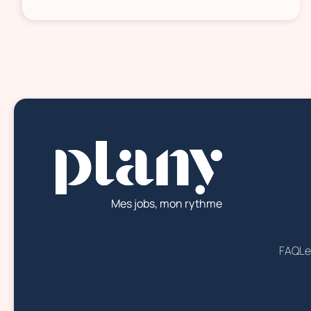
Mes jobs, mon rythme
FAQ
Le