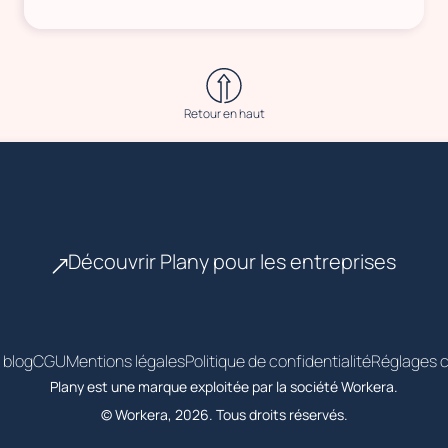
Retour en haut
Découvrir Plany pour les entreprises
 blog
CGU
Mentions légales
Politique de confidentialité
Réglages c
Plany est une marque exploitée par la société Workera.
© Workera, 2026. Tous droits réservés.