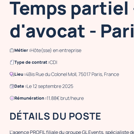
Temps partiel 
d'avocat - Pari
Hôte(sse) en entreprise
Métier :
CDI
Type de contrat :
4Bis Rue du Colonel Moll, 75017 Paris, France
Lieu :
Le 12 septembre 2025
Date :
11.88€ brut/heure
Rémunération :
DÉTAILS DU POSTE
L’agence PROFIL filiale du groupe GL Events, spécialiste 