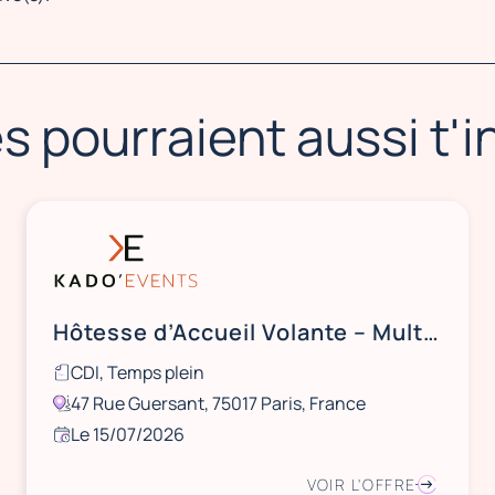
s pourraient aussi t'
Hôtesse d’Accueil Volante – Multisites
CDI, Temps plein
47 Rue Guersant, 75017 Paris, France
Le 15/07/2026
VOIR L'OFFRE