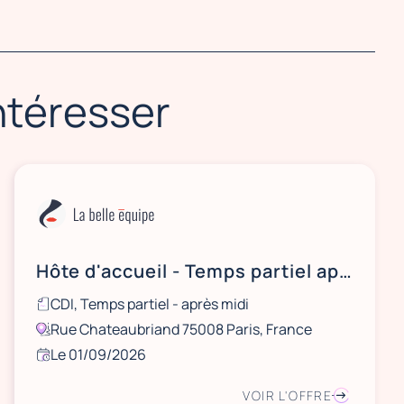
intéresser
Hôte d'accueil - Temps partiel après-midi
CDI, Temps partiel - après midi
Rue Chateaubriand 75008 Paris, France
Le 01/09/2026
VOIR L'OFFRE