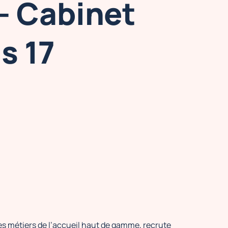
- Cabinet
s 17
des métiers de l’accueil haut de gamme, recrute