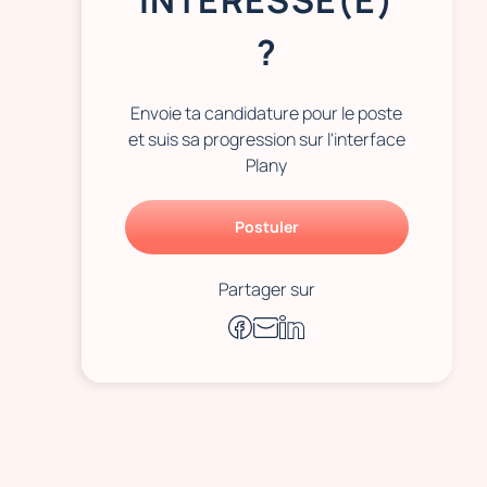
INTÉRESSÉ(E)
?
Envoie ta candidature pour le poste
et suis sa progression sur l'interface
Plany
Postuler
Partager sur