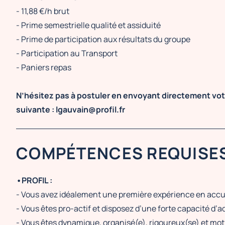
- 11,88 €/h brut
- Prime semestrielle qualité et assiduité
- Prime de participation aux résultats du groupe
- Participation au Transport
- Paniers repas
N’hésitez pas à postuler en envoyant directement votr
suivante : lgauvain@profil.fr
COMPÉTENCES REQUISE
•PROFIL :
- Vous avez idéalement une première expérience en accue
- Vous êtes pro-actif et disposez d’une forte capacité d’a
- Vous êtes dynamique, organisé(e), rigoureux(se) et mot