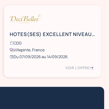
HOTES(SES) EXCELLENT NIVEAU D'ANGLAIS SALON MAISON ET OBJET DU 7 AU 14 SEPTEMBRE A VILLEPINTE
CDD
Villepinte, France
Du 07/09/2026 au 14/09/2026
VOIR L'OFFRE