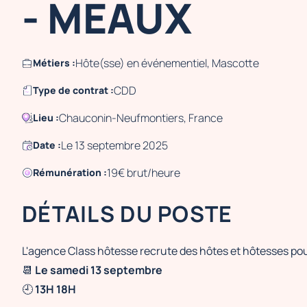
- MEAUX
Hôte(sse) en événementiel, Mascotte
Métiers :
CDD
Type de contrat :
Chauconin-Neufmontiers, France
Lieu :
Le 13 septembre 2025
Date :
19€ brut/heure
Rémunération :
DÉTAILS DU POSTE
L'agence Class hôtesse recrute des hôtes et hôtesses po
📆
Le samedi 13 septembre
🕘
13H 18H