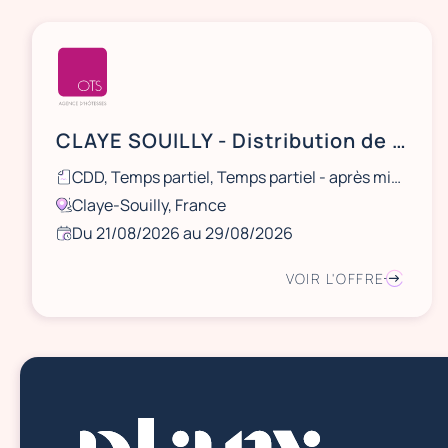
CLAYE SOUILLY - Distribution de flyers NOCIBÉ - 21 et 22 août / 28 et 29 août
CDD, Temps partiel, Temps partiel - après midi, Ponctuel
Claye-Souilly, France
Du 21/08/2026 au 29/08/2026
VOIR L'OFFRE