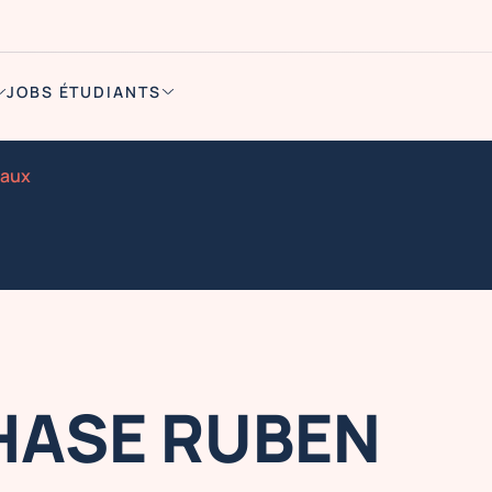
JOBS ÉTUDIANTS
eaux
HASE RUBEN