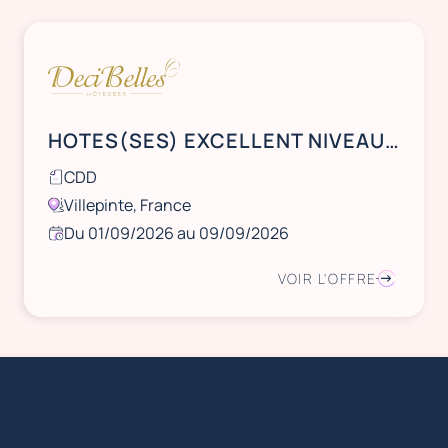
HOTES(SES) EXCELLENT NIVEAU D' ANGLAIS DU 1er AU 9 SEPTEMBRE A VILLEPINTE A PARTIR DE 6H DU MATIN
CDD
Villepinte, France
Du 01/09/2026 au 09/09/2026
VOIR L'OFFRE