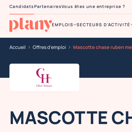
Candidats
Partenaires
Vous êtes une entreprise ?
EMPLOIS
SECTEURS D'ACTIVITÉ
Accueil
Offres d'emploi
Mascotte chase ruben m
MASCOTTE C