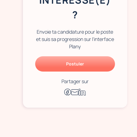
INTÉRESSÉ(E)
?
Envoie ta candidature pour le poste
et suis sa progression sur l'interface
Plany
Postuler
Partager sur