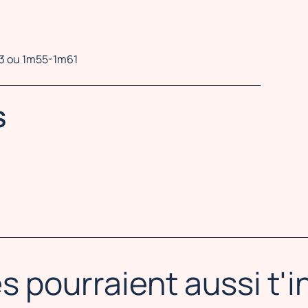
63 ou 1m55-1m61
S
s pourraient aussi t'