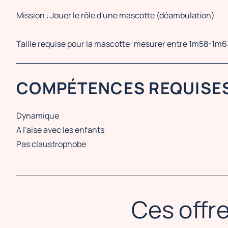
Mission : Jouer le rôle d'une mascotte (déambulation)
Taille requise pour la mascotte: mesurer entre 1m58-1m
COMPÉTENCES REQUISE
Dynamique
A l'aise avec les enfants
Pas claustrophobe
Ces offre