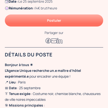
Date :
Le 25 septembre 2025
Rémunération :
14€ brut/heure
Postuler
Partager sur
DÉTAILS DU POSTE
Bonjour à tous ☀
L'Agence Unique recherche un.e maître d'hôtel
expérimenté.e
pour encadrer une équipe !
📍
Lieu
: Paris
📅
Date
: 25 septembre
👔
Tenue exigée
: Costume noir, chemise blanche, chaussures
de ville noires impeccables
🎯
Missions principales
: