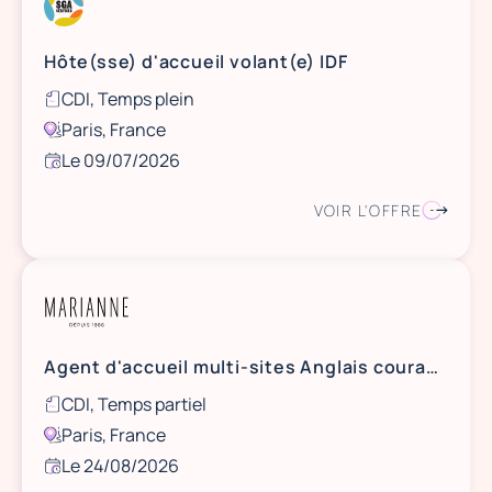
Hôte(sse) d'accueil volant(e) IDF
CDI, Temps plein
Paris, France
Le 09/07/2026
VOIR L'OFFRE
Agent d'accueil multi-sites Anglais courant H/F - CDI 30h - Paris et Banlieues
CDI, Temps partiel
Paris, France
Le 24/08/2026