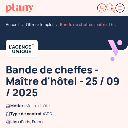
Accueil
Offres d'emploi
Bande de cheffes maitre d hotel 25 09 2025
Bande de cheffes -
Maître d'hôtel - 25 / 09
/ 2025
Métier :
Maitre d'hôtel
Type de contrat :
CDD
Lieu :
Paris, France