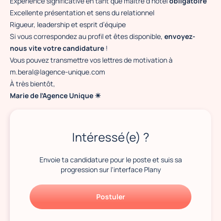
Expérience significative en tant que maître d’hôtel
obligatoire
Excellente présentation et sens du relationnel
Rigueur, leadership et esprit d’équipe
Si vous correspondez au profil et êtes disponible,
envoyez-
nous vite votre candidature
!
Vous pouvez transmettre vos lettres de motivation à
m.beral@lagence-unique.com
À très bientôt,
Marie de l’Agence Unique ☀
Intéressé(e) ?
Envoie ta candidature pour le poste et suis sa
progression sur l'interface Plany
Postuler