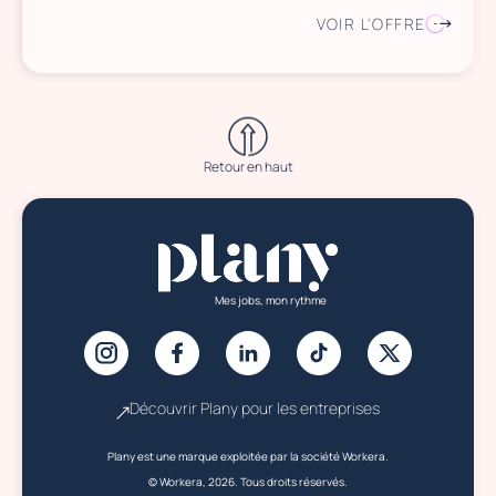
VOIR L'OFFRE
Retour en haut
Mes jobs, mon rythme
Découvrir Plany pour les entreprises
Plany est une marque exploitée par la société Workera.
© Workera, 2026. Tous droits réservés.