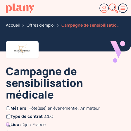
Accueil
Offres d'emploi
Campagne de sensibilisation medicale
Campagne de
sensibilisation
médicale
Métiers :
Hôte(sse) en événementiel, Animateur
Type de contrat :
CDD
Lieu :
Dijon, France