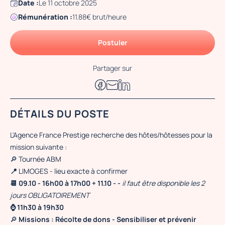
Date :
Le 11 octobre 2025
Rémunération :
11.88€ brut/heure
Postuler
Partager sur
DÉTAILS DU POSTE
L'Agence France Prestige recherche des hôtes/hôtesses pour la
mission suivante :
🔎 Tournée ABM
📍
LIMOGES - lieu exacte à confirmer
📆 09.10 - 16h00 à 17h00 + 11.10 - -
il faut être disponible les 2
jours OBLIGATOIREMENT
⌚ 11h30 à 19h30
🔎
Missions : Récolte de dons - Sensibiliser et prévenir