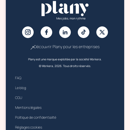
Mes jobs, mon rythme
Découvrir Plany pour les entreprises
Plany est une marque exploitée par la société Workera.
© Workera, 2026. Tous droits réservés.
FAQ
Le blog
CGU
Mentions légales
Politique de confidentialité
Réglages cookies