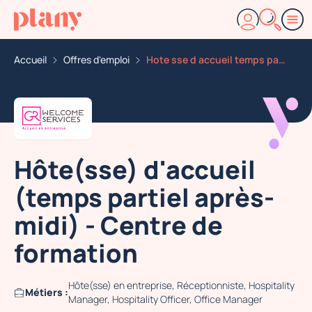
Accueil
Offres d'emploi
Hote sse d accueil temps partiel apres midi centre de
Hôte(sse) d'accueil
(temps partiel après-
midi) - Centre de
formation
Hôte(sse) en entreprise, Réceptionniste, Hospitality
Métiers :
Manager, Hospitality Officer, Office Manager