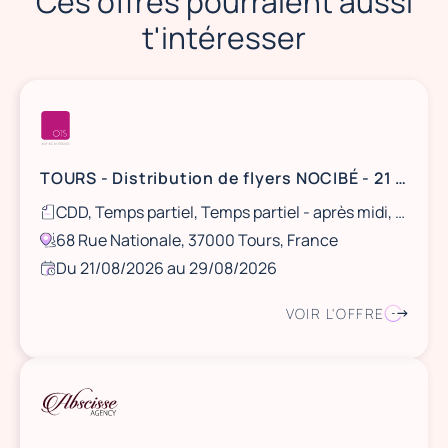
Ces offres pourraient aussi
t'intéresser
TOURS - Distribution de flyers NOCIBÉ - 21 et 22 août / 28 et 29 août
CDD, Temps partiel, Temps partiel - après midi, Ponctuel
68 Rue Nationale, 37000 Tours, France
Du 21/08/2026 au 29/08/2026
VOIR L'OFFRE