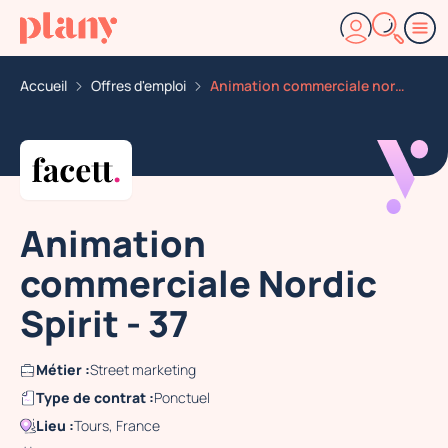
Accueil
Offres d'emploi
Animation commerciale nordic spirit 37
Animation
commerciale Nordic
Spirit - 37
Métier :
Street marketing
Type de contrat :
Ponctuel
Lieu :
Tours, France