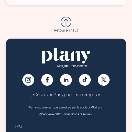
Retour en haut
Mes jobs, mon rythme
Découvrir Plany pour les entreprises
Plany est une marque exploitée par la société Workera.
© Workera, 2026. Tous droits réservés.
FAQ