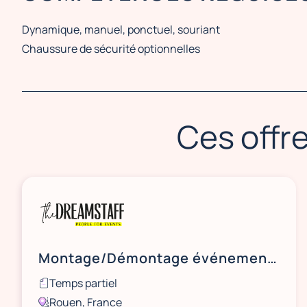
Dynamique, manuel, ponctuel, souriant
Chaussure de sécurité optionnelles
Ces offre
Montage/Démontage événementiel - Rouen
Temps partiel
Rouen, France