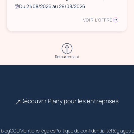
Du 21/08/2026 au 29/08/2026
VOIR L'OFFRE
Retour en haut
Découvrir Plany pour les entreprises
 blog
CGU
Mentions légales
Politique de confidentialité
Réglages c