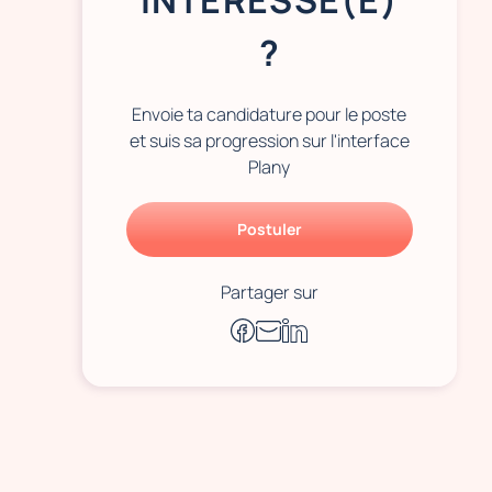
INTÉRESSÉ(E)
?
Envoie ta candidature pour le poste
et suis sa progression sur l'interface
Plany
Postuler
Partager sur