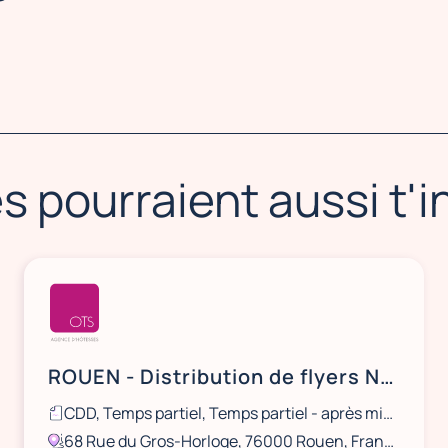
s pourraient aussi t'
ROUEN - Distribution de flyers NOCIBÉ - 21 et 22 août / 28 et 29 août
CDD, Temps partiel, Temps partiel - après midi, Ponctuel
68 Rue du Gros-Horloge, 76000 Rouen, France