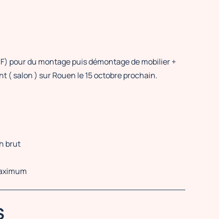
F) pour du montage puis démontage de mobilier +
 salon ) sur Rouen le 15 octobre prochain.
h brut
maximum
S