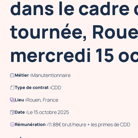
dans le cadre
tournée, Roue
mercredi 15 o
Manutentionnaire
Métier :
CDD
Type de contrat :
Rouen, France
Lieu :
Le 15 octobre 2025
Date :
11.88€ brut/heure + les primes de CDD
Rémunération :