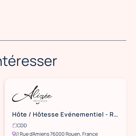
intéresser
Hôte / Hôtesse Evénementiel - Rouen
CDD
1 Rue d'Amiens 76000 Rouen, France