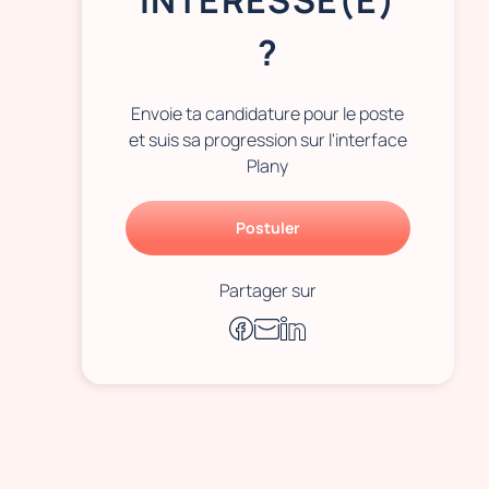
INTÉRESSÉ(E)
?
Envoie ta candidature pour le poste
et suis sa progression sur l'interface
Plany
Postuler
Partager sur