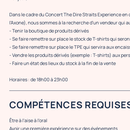
Dans le cadre du Concert The Dire Straits Experience en c
l'Axone), nous sommes à la recherche d'un vendeur qui au
- Tenir la boutique de produits dérivés
- Se faire remettre sur place le stock de T-shirts qui sero
- Se faire remettre sur place le TPE qui servira aux enca
- Vendre les produits dérivés (exemple : T-shirts) aux pe
- Faire un état des lieux du stock à la fin de la vente
Horaires : de 18h00 à 23h00
COMPÉTENCES REQUISE
Être à l'aise à l'oral
Avoir une première expérience sur des événements