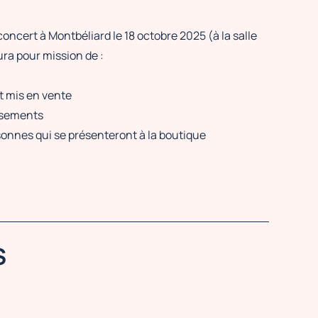
oncert à Montbéliard le 18 octobre 2025 (à la salle
ra pour mission de :
nt mis en vente
issements
rsonnes qui se présenteront à la boutique
S