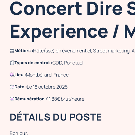
Concert Dire S
Experience / 
Hôte(sse) en événementiel, Street marketing, 
Métiers :
CDD, Ponctuel
Types de contrat :
Montbéliard, France
Lieu :
Le 18 octobre 2025
Date :
11.88€ brut/heure
Rémunération :
DÉTAILS DU POSTE
Bonjour,