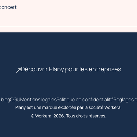
 concert
Découvrir Plany pour les entreprises
 blog
CGU
Mentions légales
Politique de confidentialité
Réglages c
Plany est une marque exploitée par la société Workera.
© Workera, 2026. Tous droits réservés.