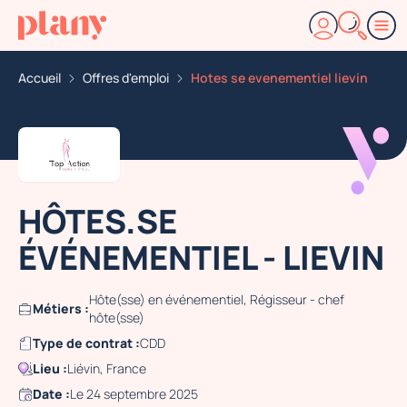
Accueil
Offres d'emploi
Hotes se evenementiel lievin
HÔTES.SE
ÉVÉNEMENTIEL - LIEVIN
Hôte(sse) en événementiel, Régisseur - chef
Métiers :
hôte(sse)
Type de contrat :
CDD
Lieu :
Liévin, France
Date :
Le 24 septembre 2025