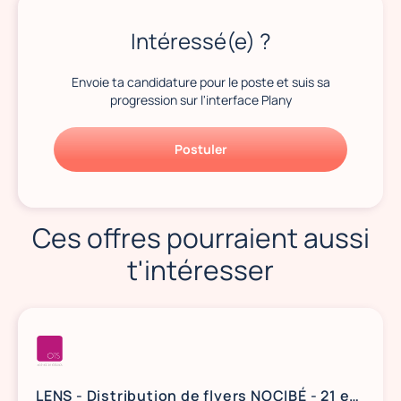
Intéressé(e) ?
Envoie ta candidature pour le poste et suis sa
progression sur l'interface Plany
Postuler
Ces offres pourraient aussi
t'intéresser
LENS - Distribution de flyers NOCIBÉ - 21 et 22 août / 28 et 29 août