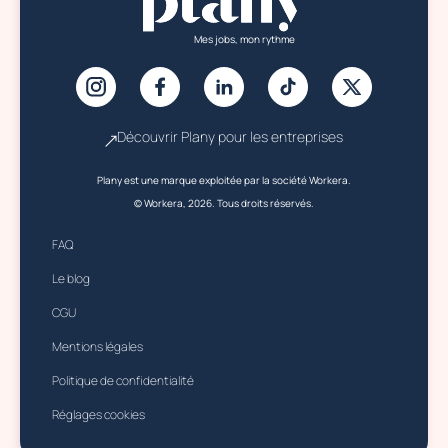
Mes jobs, mon rythme
Découvrir Plany pour les entreprises
Plany est une marque exploitée par la société Workera.
© Workera, 2026. Tous droits réservés.
FAQ
Le blog
CGU
Mentions légales
Politique de confidentialité
Réglages cookies