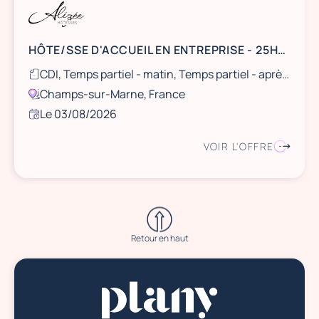
HÔTE/SSE D'ACCUEIL EN ENTREPRISE - 25H/semaine
CDI, Temps partiel - matin, Temps partiel - après midi
Champs-sur-Marne, France
Le 03/08/2026
VOIR L'OFFRE
Retour en haut