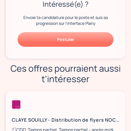
Intéressé(e) ?
Envoie ta candidature pour le poste et suis sa
progression sur l'interface Plany
Postuler
Ces offres pourraient aussi
t'intéresser
CLAYE SOUILLY - Distribution de flyers NOCIBÉ - 21 et 22 août / 28 et 29 août
CDD, Temps partiel, Temps partiel - après midi, Ponctuel