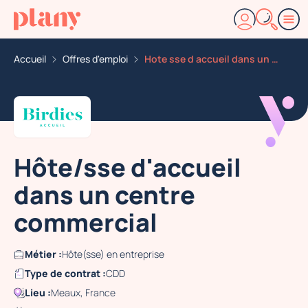
Accueil
Offres d'emploi
Hote sse d accueil dans un centre commercial
Hôte/sse d'accueil
dans un centre
commercial
Métier :
Hôte(sse) en entreprise
Type de contrat :
CDD
Lieu :
Meaux, France