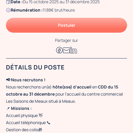
Date :
Du 15 octobre 2025 au 31 décembre 2025
Rémunération :
11.88€ brut/heure
Postuler
Partager sur
DÉTAILS DU POSTE
📢 Nous recrutons !
Nous recherchons un(e)
hôte(sse) d’accueil
en
CDD du 15
octobre au 31 décembre
pour l'accueil du centre commercial
Les Saisons de Meaux situé à Meaux.
📌
Missions :
Accueil physique 👋
Accueil téléphonique 📞
Gestion des colis🎁