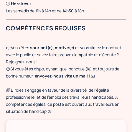
🕒
Horaires :
Les samedis de 11h à 14h et de 14h30 à 18h.
COMPÉTENCES REQUISES
👉Vous êtes
souriant(e), motivé(e)
et vous aimez le contact
avec le public et savez faire preuve d'empathie et d'écoute ?
Rejoignez-nous !
😄Si vous êtes dispo, dynamique, ponctuel(le) et toujours de
bonne humeur,
envoyez-nous vite un mail
! 📧
🌈 Birdies s'engage en faveur de la diversité, de l'égalité
professionnelle, et de l'emploi des travailleurs handicapés. A
compétences égales, ce poste est ouvert aux travailleurs en
situation de handicap 🤝