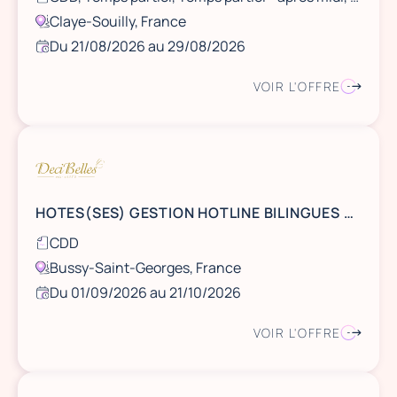
Claye-Souilly, France
Du 21/08/2026 au 29/08/2026
VOIR L'OFFRE
HOTES(SES) GESTION HOTLINE BILINGUES ANGLAIS 77600 BUISSY SAINT GEORGES (E LE 1ER SEPTEMBRE + DU 1 AU 9 OCTOBRE ET DU 12 AU 16 OCTOBRE ET DU 17 AU 18 OCTOBRE ET DU 17 AU 21 OCTOBRE VOUS DEVEZ ETRE DISPONIBLES SUR TOUTES LES DATES
CDD
Bussy-Saint-Georges, France
Du 01/09/2026 au 21/10/2026
VOIR L'OFFRE