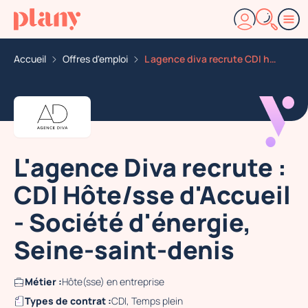
Accueil
Offres d'emploi
L agence diva recrute CDI hote sse d accueil societe d
L'agence Diva recrute :
CDI Hôte/sse d'Accueil
- Société d'énergie,
Seine-saint-denis
Métier :
Hôte(sse) en entreprise
Types de contrat :
CDI, Temps plein