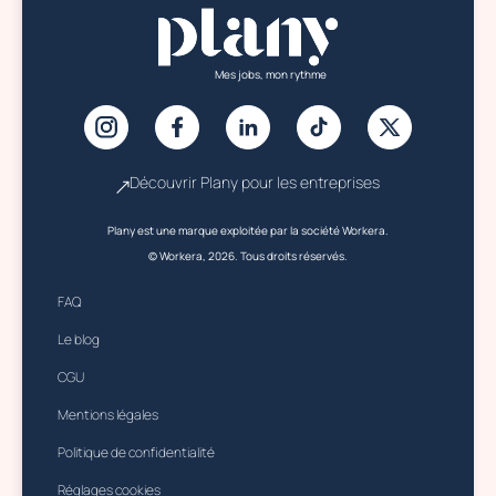
Mes jobs, mon rythme
Découvrir Plany pour les entreprises
Plany est une marque exploitée par la société Workera.
© Workera, 2026. Tous droits réservés.
FAQ
Le blog
CGU
Mentions légales
Politique de confidentialité
Réglages cookies