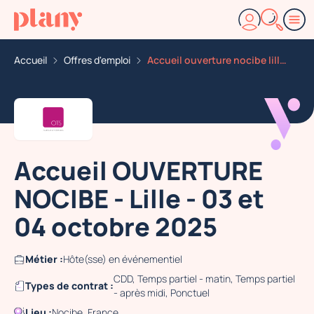
Accueil
Offres d'emploi
Accueil ouverture nocibe lille 03 et 04 octobre 2025
Accueil OUVERTURE
NOCIBE - Lille - 03 et
04 octobre 2025
Métier :
Hôte(sse) en événementiel
CDD, Temps partiel - matin, Temps partiel
Types de contrat :
- après midi, Ponctuel
Lieu :
Nocibe, France