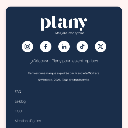
Mes jobs, mon rythme
Découvrir Plany pour les entreprises
Plany est une marque exploitée par la société Workera.
© Workera, 2026. Tous droits réservés.
FAQ
Le blog
CGU
Mentions légales