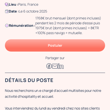
Lieu :
Paris, France
Date :
Le 6 octobre 2025
1768€ brut mensuel (dont primes incluses)
pendant les 2 mois de période d'essai puis
Rémunération :
1975€ brut (dont primes incluses) + 8€TR
+100% pass navigo + mutuelle.
Postuler
Partager sur
DÉTAILS DU POSTE
Nous recherchons un.e chargé d'accueil multisites pour notre
activité d'hospitality et accueil.
Vous interviendrez du lundi au vendredi chez nos sites clients