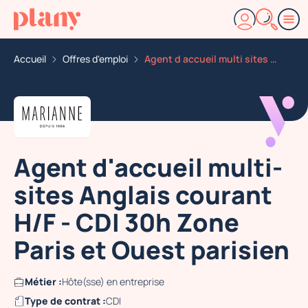
Accueil
Offres d'emploi
Agent d accueil multi sites anglais courant h f CDI 30
Agent d'accueil multi-
sites Anglais courant
H/F - CDI 30h Zone
Paris et Ouest parisien
Métier :
Hôte(sse) en entreprise
Type de contrat :
CDI