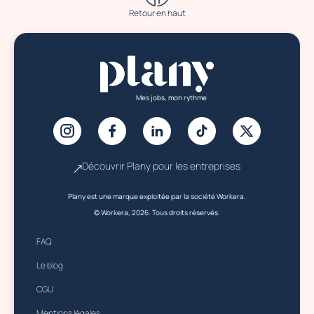
Retour en haut
Mes jobs, mon rythme
Découvrir Plany pour les entreprises
Plany est une marque exploitée par la société Workera.
© Workera, 2026. Tous droits réservés.
FAQ
Le blog
CGU
Mentions légales