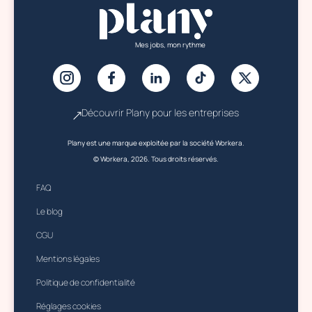
Mes jobs, mon rythme
Découvrir Plany pour les entreprises
Plany est une marque exploitée par la société Workera.
© Workera, 2026. Tous droits réservés.
FAQ
Le blog
CGU
Mentions légales
Politique de confidentialité
Réglages cookies