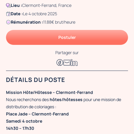
Lieu :
Clermont-Ferrand, France
Date :
Le 4 octobre 2025
Rémunération :
11.88€ brut/heure
Postuler
Partager sur
DÉTAILS DU POSTE
Mission Hôte/Hôtesse – Clermont-Ferrand
Nous recherchons des
hôtes/hôtesses
pour une mission de
distribution de coloriages :
Place Jade – Clermont-Ferrand
Samedi 4 octobre
14h30 – 17h30