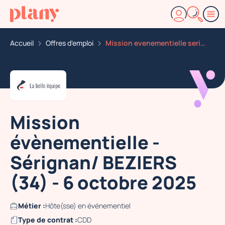
Accueil
Offres d'emploi
Mission evenementielle serignan beziers 34 6 octobre 2
Mission
évènementielle -
Sérignan/ BEZIERS
(34) - 6 octobre 2025
Métier :
Hôte(sse) en événementiel
Type de contrat :
CDD