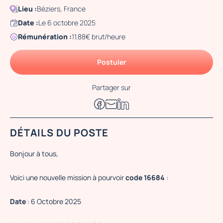
Lieu :
Béziers, France
Date :
Le 6 octobre 2025
Rémunération :
11.88€ brut/heure
Postuler
Partager sur
DÉTAILS DU POSTE
Bonjour à tous,
Voici une nouvelle mission à pourvoir
code 16684
:
Date
: 6 Octobre 2025