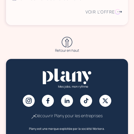
VOIR L'OFFRE
Retour en haut
Mes jobs, mon rythme
Découvrir Plany pour les entreprises
Plany est une marque exploitée par la société Workera.