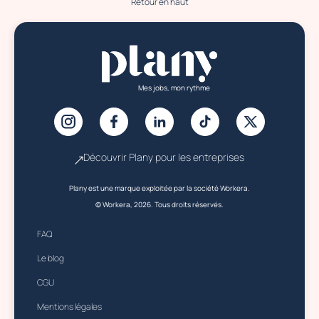
Retour en haut
Mes jobs, mon rythme
Découvrir Plany pour les entreprises
Plany est une marque exploitée par la société Workera.
© Workera, 2026. Tous droits réservés.
FAQ
Le blog
CGU
Mentions légales