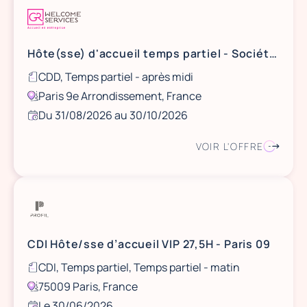
Hôte(sse) d'accueil temps partiel - Société de conseil (CDD) (H/F)
CDD, Temps partiel - après midi
Paris 9e Arrondissement, France
Du 31/08/2026 au 30/10/2026
VOIR L'OFFRE
CDI Hôte/sse d’accueil VIP 27,5H - Paris 09
CDI, Temps partiel, Temps partiel - matin
75009 Paris, France
Le 30/06/2026