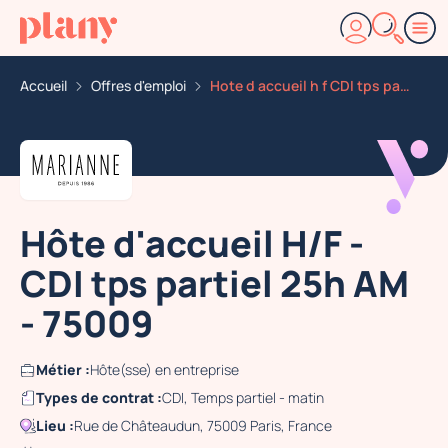
Accueil
Offres d'emploi
Hote d accueil h f CDI tps partiel 25h am 75009
Hôte d'accueil H/F -
CDI tps partiel 25h AM
- 75009
Métier :
Hôte(sse) en entreprise
Types de contrat :
CDI, Temps partiel - matin
Lieu :
Rue de Châteaudun, 75009 Paris, France