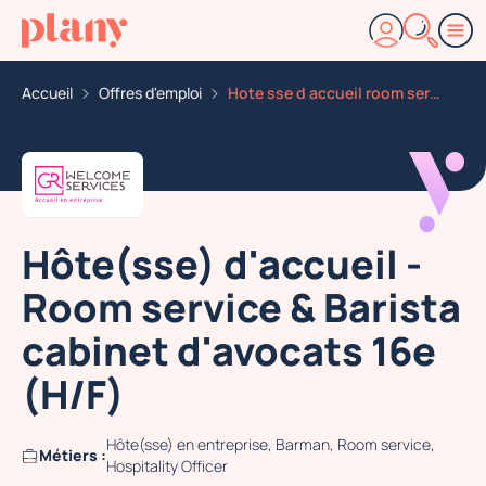
Accueil
Offres d'emploi
Hote sse d accueil room service barista cabinet d avoc
Hôte(sse) d'accueil -
Room service & Barista
cabinet d'avocats 16e
(H/F)
Hôte(sse) en entreprise, Barman, Room service,
Métiers :
Hospitality Officer