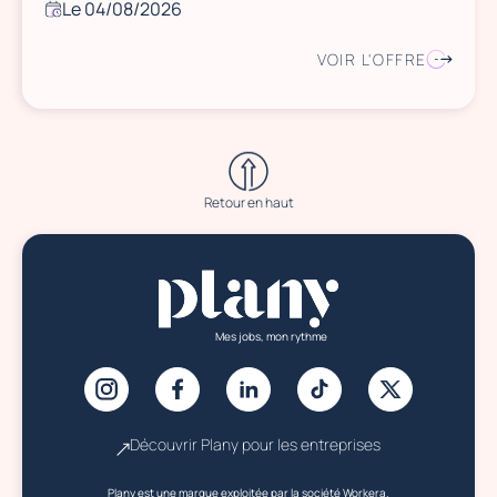
Le 04/08/2026
VOIR L'OFFRE
Retour en haut
Mes jobs, mon rythme
Découvrir Plany pour les entreprises
Plany est une marque exploitée par la société Workera.