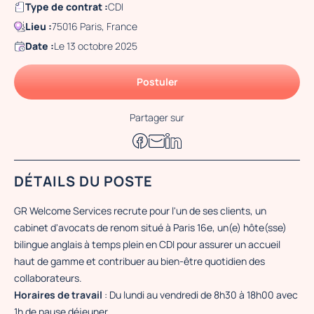
Type de contrat :
CDI
Lieu :
75016 Paris, France
Date :
Le 13 octobre 2025
Postuler
Partager sur
DÉTAILS DU POSTE
GR Welcome Services recrute pour l'un de ses clients, un
cabinet d'avocats de renom situé à Paris 16e, un(e) hôte(sse)
bilingue anglais à temps plein en CDI pour assurer un accueil
haut de gamme et contribuer au bien-être quotidien des
collaborateurs.
Horaires de travail
: Du lundi au vendredi de 8h30 à 18h00 avec
1h de pause déjeuner