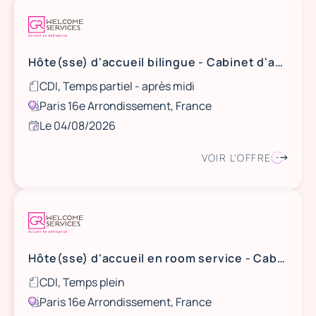
Hôte(sse) d'accueil bilingue - Cabinet d'avocats (30h) (H/F)
CDI, Temps partiel - après midi
Paris 16e Arrondissement, France
Le 04/08/2026
VOIR L'OFFRE
Hôte(sse) d'accueil en room service - Cabinet d'avocats 16ème (H/F)
CDI, Temps plein
Paris 16e Arrondissement, France