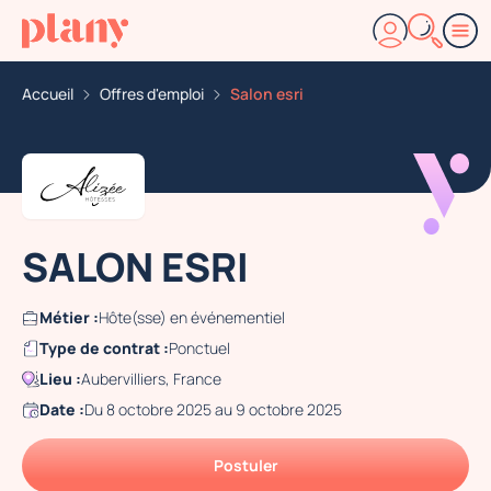
Accueil
Offres d'emploi
Salon esri
SALON ESRI
Métier :
Hôte(sse) en événementiel
Type de contrat :
Ponctuel
Lieu :
Aubervilliers, France
Date :
Du 8 octobre 2025 au 9 octobre 2025
Postuler