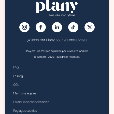
Mes jobs, mon rythme
Découvrir Plany pour les entreprises
Plany est une marque exploitée par la société Workera.
© Workera, 2026. Tous droits réservés.
FAQ
Le blog
CGU
Mentions légales
Politique de confidentialité
Réglages cookies