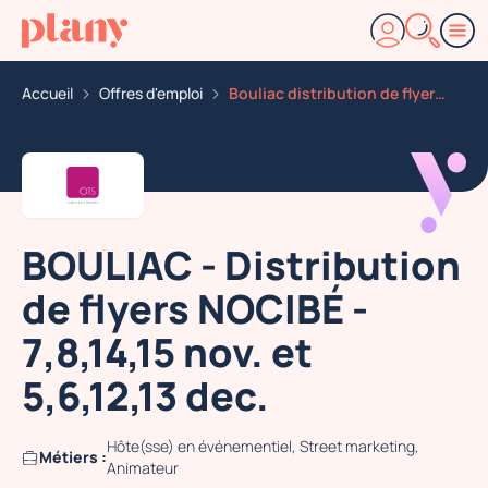
Accueil
Offres d'emploi
Bouliac distribution de flyers nocibe 7 8 14 15 nov et
BOULIAC - Distribution
de flyers NOCIBÉ -
7,8,14,15 nov. et
5,6,12,13 dec.
Hôte(sse) en événementiel, Street marketing,
Métiers :
Animateur