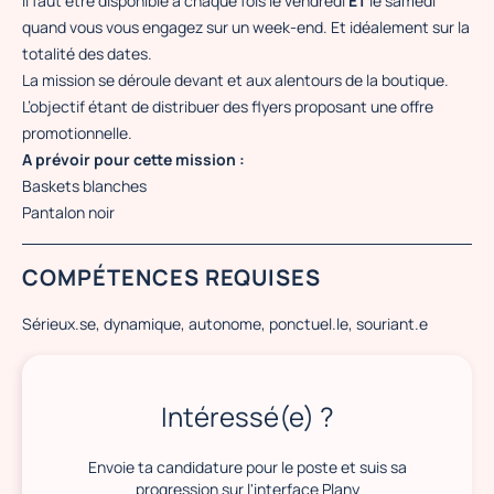
Il faut être disponible à chaque fois le vendredi
ET
le samedi
quand vous vous engagez sur un week-end. Et idéalement sur la
totalité des dates.
La mission se déroule devant et aux alentours de la boutique.
L’objectif étant de distribuer des flyers proposant une offre
promotionnelle.
A prévoir pour cette mission :
Baskets blanches
Pantalon noir
COMPÉTENCES REQUISES
Sérieux.se, dynamique, autonome, ponctuel.le, souriant.e
Intéressé(e) ?
Envoie ta candidature pour le poste et suis sa
progression sur l'interface Plany