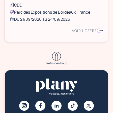
CDD
Parc des Expositions de Bordeaux, France
Du 21/09/2026 au 24/09/2026
VOIR L'OFFRE
Retour en haut
Mes jobs, mon rythme