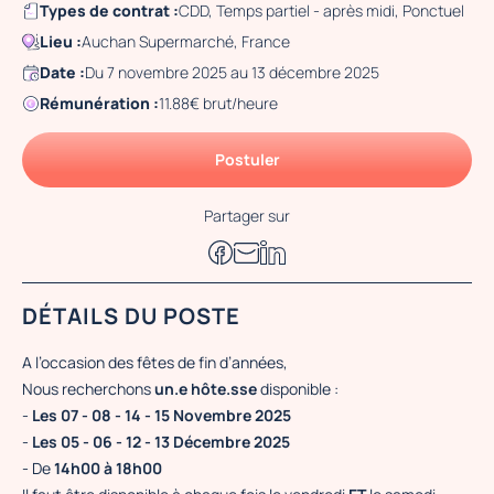
Types de contrat :
CDD, Temps partiel - après midi, Ponctuel
Lieu :
Auchan Supermarché, France
Date :
Du 7 novembre 2025 au 13 décembre 2025
Rémunération :
11.88€ brut/heure
Postuler
Partager sur
DÉTAILS DU POSTE
A l’occasion des fêtes de fin d’années,
Nous recherchons
un.e hôte.sse
disponible :
-
Les 07 - 08 - 14 - 15 Novembre 2025
-
Les 05 - 06 - 12 - 13 Décembre 2025
- De
14h00 à 18h00