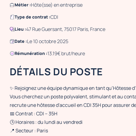
Hôte(sse) en entreprise
Métier :
CDI
Type de contrat :
47 Rue Guersant, 75017 Paris, France
Lieu :
Le 10 octobre 2025
Date :
13.19€ brut/heure
Rémunération :
DÉTAILS DU POSTE
✨ Rejoignez une équipe dynamique en tant qu’Hôtesse d'a
Vous cherchez un poste polyvalent, stimulant et au cont
recrute une hôtesse d'accueil en CDI 35H pour assurer de
📅 Contrat : CDI – 35H
🕒 Horaires : du lundi au vendredi
📍 Secteur : Paris