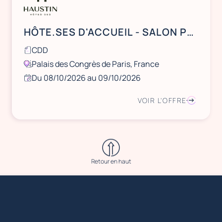
HÔTE.SES D'ACCUEIL - SALON PRODURABLE - Palais des Congrès de Paris
CDD
Palais des Congrès de Paris, France
Du 08/10/2026 au 09/10/2026
VOIR L'OFFRE
Retour en haut