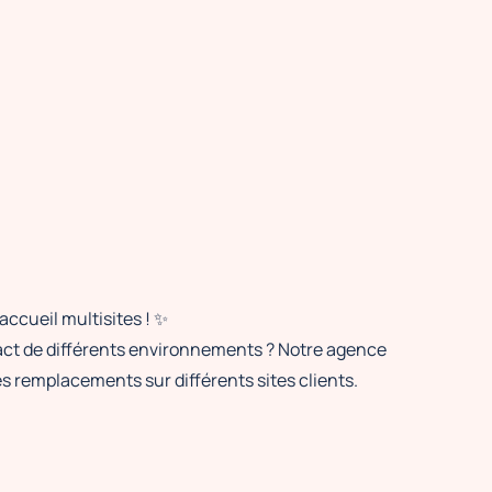
ccueil multisites ! ✨
act de différents environnements ? Notre agence
s remplacements sur différents sites clients.