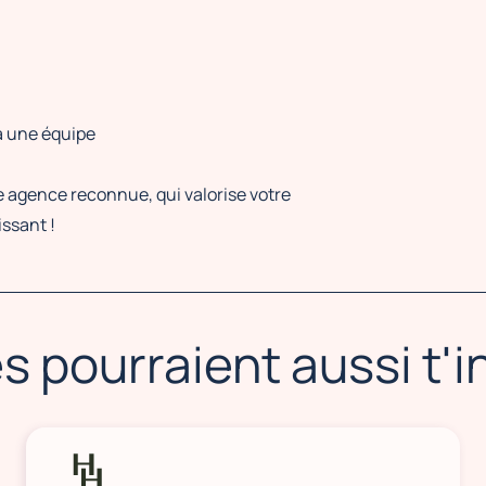
 à une équipe
e agence reconnue, qui valorise votre
issant !
s pourraient aussi t'