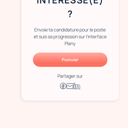
INTÉRESSÉ(E)
?
Envoie ta candidature pour le poste
et suis sa progression sur l'interface
Plany
Postuler
Partager sur