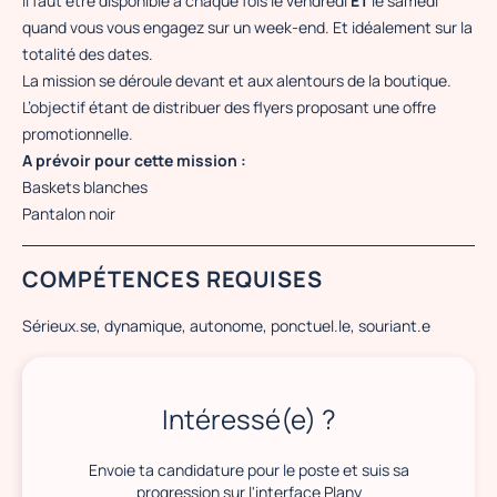
Il faut être disponible à chaque fois le vendredi
ET
le samedi
quand vous vous engagez sur un week-end. Et idéalement sur la
totalité des dates.
La mission se déroule devant et aux alentours de la boutique.
L’objectif étant de distribuer des flyers proposant une offre
promotionnelle.
A prévoir pour cette mission :
Baskets blanches
Pantalon noir
COMPÉTENCES REQUISES
Sérieux.se, dynamique, autonome, ponctuel.le, souriant.e
Intéressé(e) ?
Envoie ta candidature pour le poste et suis sa
progression sur l'interface Plany