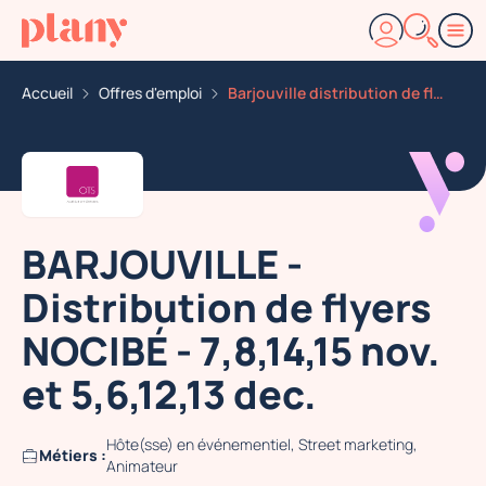
Accueil
Offres d'emploi
Barjouville distribution de flyers nocibe 7 8 14 15 no
BARJOUVILLE -
Distribution de flyers
NOCIBÉ - 7,8,14,15 nov.
et 5,6,12,13 dec.
Hôte(sse) en événementiel, Street marketing,
Métiers :
Animateur