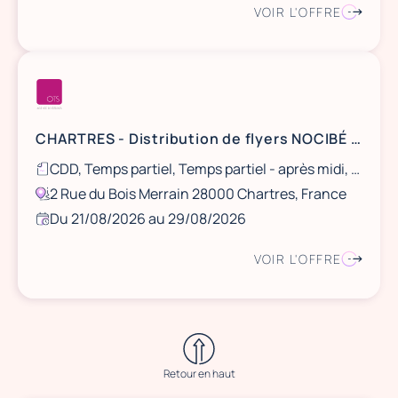
VOIR L'OFFRE
CHARTRES - Distribution de flyers NOCIBÉ - 21 et 22 août / 28 et 29 août
CDD, Temps partiel, Temps partiel - après midi, Ponctuel
2 Rue du Bois Merrain 28000 Chartres, France
Du 21/08/2026 au 29/08/2026
VOIR L'OFFRE
Retour en haut