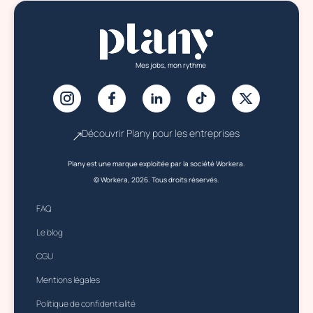
Mes jobs, mon rythme
Découvrir Plany pour les entreprises
Plany est une marque exploitée par la société Workera.
© Workera, 2026. Tous droits réservés.
FAQ
Le blog
CGU
Mentions légales
Politique de confidentialité