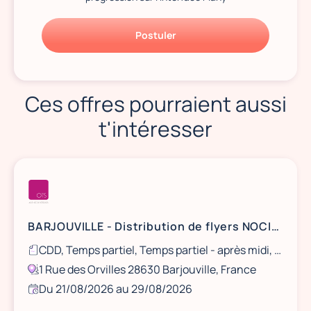
Postuler
Ces offres pourraient aussi
t'intéresser
BARJOUVILLE - Distribution de flyers NOCIBÉ - 21 et 22 août / 28 et 29 août
CDD, Temps partiel, Temps partiel - après midi, Ponctuel
1 Rue des Orvilles 28630 Barjouville, France
Du 21/08/2026 au 29/08/2026