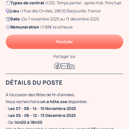
Types de contrat :
CDD, Temps partiel - après midi, Ponctuel
Lieu :
1 Rue des Orvilles, 28630 Barjouville, France
Date :
Du 7 novembre 2025 au 13 décembre 2025
Rémunération :
11.88€ brut/heure
Postuler
Partager sur
DÉTAILS DU POSTE
A l’occasion des fêtes de fin d’années,
Nous recherchons
un.e hôte.sse
disponible :
-
Les 07 - 08 - 14 - 15 Novembre 2025
-
Les 05 - 06 - 12 - 13 Décembre 2025
- De
14h00 à 18h00