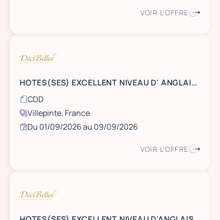
VOIR L'OFFRE
HOTES(SES) EXCELLENT NIVEAU D' ANGLAIS DU 1er AU 9 SEPTEMBRE A VILLEPINTE A PARTIR DE 6H DU MATIN
CDD
Villepinte, France
Du 01/09/2026 au 09/09/2026
VOIR L'OFFRE
HOTES(SES) EXCELLENT NIVEAU D'ANGLAIS SALON MAISON ET OBJET DU 7 AU 14 SEPTEMBRE A VILLEPINTE