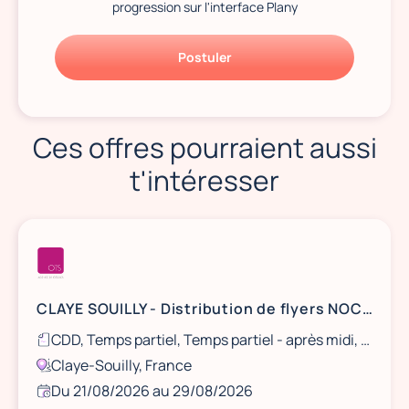
progression sur l'interface Plany
Postuler
Ces offres pourraient aussi
t'intéresser
CLAYE SOUILLY - Distribution de flyers NOCIBÉ - 21 et 22 août / 28 et 29 août
CDD, Temps partiel, Temps partiel - après midi, Ponctuel
Claye-Souilly, France
Du 21/08/2026 au 29/08/2026