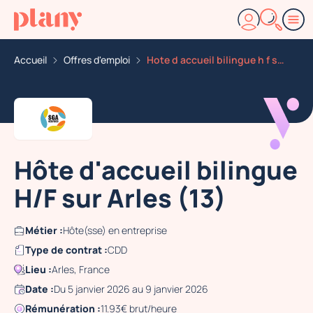
Accueil
Offres d'emploi
Hote d accueil bilingue h f sur arles 13
Hôte d'accueil bilingue
H/F sur Arles (13)
Métier :
Hôte(sse) en entreprise
Type de contrat :
CDD
Lieu :
Arles, France
Date :
Du 5 janvier 2026 au 9 janvier 2026
Rémunération :
11.93€ brut/heure