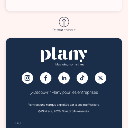
Retour en haut
Mes jobs, mon rythme
Découvrir Plany pour les entreprises
Plany est une marque exploitée par la société Workera.
© Workera, 2026. Tous droits réservés.
FAQ