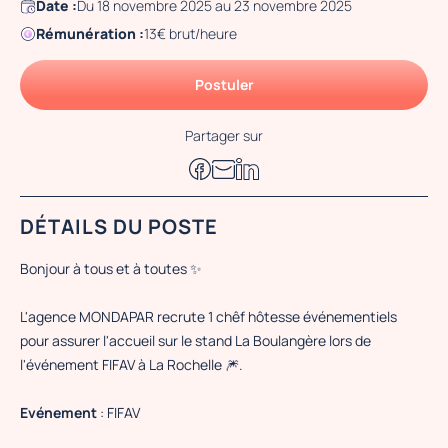
Date :
Du 18 novembre 2025 au 23 novembre 2025
Rémunération :
13€ brut/heure
Postuler
Partager sur
DÉTAILS DU POSTE
Bonjour à tous et à toutes ✨
L'agence MONDAPAR recrute 1 chêf hôtesse événementiels
pour assurer l'accueil sur le stand La Boulangère lors de
l'événement FIFAV à La Rochelle 🎆.
Evénement
: FIFAV