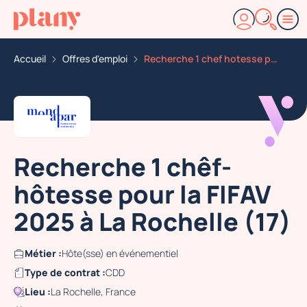
Accueil
Offres d'emploi
Recherche 1 chef hotesse pour la fifav 2025 a la roche
Recherche 1 chêf-
hôtesse pour la FIFAV
2025 à La Rochelle (17)
Métier :
Hôte(sse) en événementiel
Type de contrat :
CDD
Lieu :
La Rochelle, France