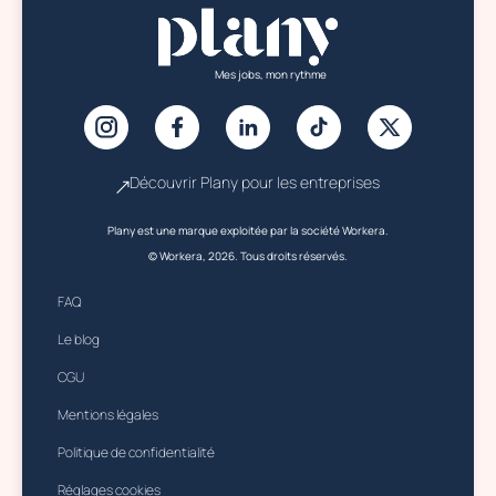
Mes jobs, mon rythme
Découvrir Plany pour les entreprises
Plany est une marque exploitée par la société Workera.
© Workera, 2026. Tous droits réservés.
FAQ
Le blog
CGU
Mentions légales
Politique de confidentialité
Réglages cookies