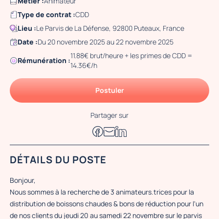
Métier :
Animateur
Type de contrat :
CDD
Lieu :
Le Parvis de La Défense, 92800 Puteaux, France
Date :
Du 20 novembre 2025 au 22 novembre 2025
11.88€ brut/heure + les primes de CDD =
Rémunération :
14.36€/h
Postuler
Partager sur
DÉTAILS DU POSTE
Bonjour,
Nous sommes à la recherche de 3 animateurs.trices pour la
distribution de boissons chaudes & bons de réduction pour l'un
de nos clients du jeudi 20 au samedi 22 novembre sur le parvis