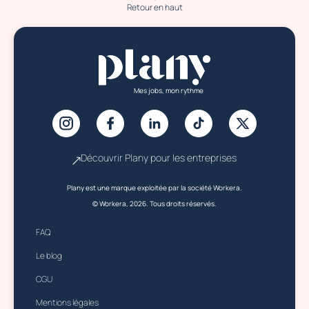
Retour en haut
Mes jobs, mon rythme
Découvrir Plany pour les entreprises
Plany est une marque exploitée par la société Workera.
© Workera, 2026. Tous droits réservés.
FAQ
Le blog
CGU
Mentions légales