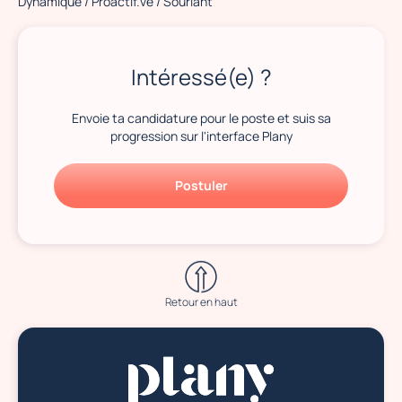
Dynamique / Proactif.ve / Souriant
Intéressé(e) ?
Envoie ta candidature pour le poste et suis sa
progression sur l'interface Plany
Postuler
Retour en haut