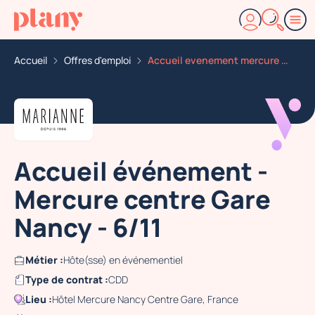
Accueil
Offres d'emploi
Accueil evenement mercure centre gare nancy 6 11
Accueil événement -
Mercure centre Gare
Nancy - 6/11
Métier :
Hôte(sse) en événementiel
Type de contrat :
CDD
Lieu :
Hôtel Mercure Nancy Centre Gare, France