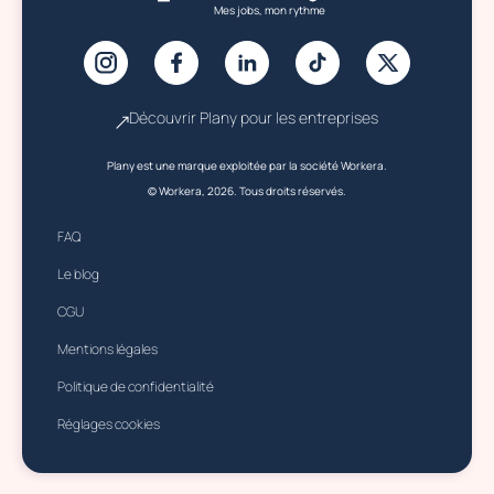
Mes jobs, mon rythme
Découvrir Plany pour les entreprises
Plany est une marque exploitée par la société Workera.
© Workera, 2026. Tous droits réservés.
FAQ
Le blog
CGU
Mentions légales
Politique de confidentialité
Réglages cookies