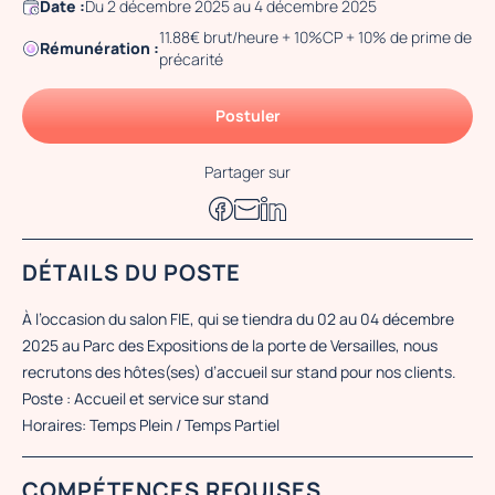
Date :
Du 2 décembre 2025 au 4 décembre 2025
11.88€ brut/heure + 10%CP + 10% de prime de
Rémunération :
précarité
Postuler
Partager sur
DÉTAILS DU POSTE
À l’occasion du salon FIE, qui se tiendra du 02 au 04 décembre
2025 au Parc des Expositions de la porte de Versailles, nous
recrutons des hôtes(ses) d’accueil sur stand pour nos clients.
Poste : Accueil et service sur stand
Horaires: Temps Plein / Temps Partiel
COMPÉTENCES REQUISES