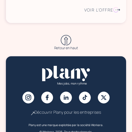
VOIR L'OFFRE
Retour en haut
Mes jobs, mon rythme
Découvrir Plany pour les entreprises
Plany est une marque exploitée par la société Workera.
© Workera, 2026. Tous droits réservés.