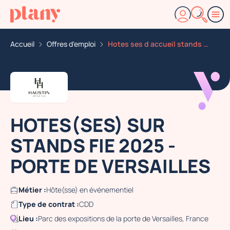
Accueil
Offres d'emploi
Hotes ses d accueil stands fie 2025 porte de versaille
HOTES(SES) SUR
STANDS FIE 2025 -
PORTE DE VERSAILLES
Métier :
Hôte(sse) en événementiel
Type de contrat :
CDD
Lieu :
Parc des expositions de la porte de Versailles, France