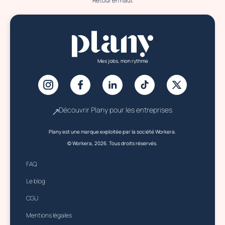
Retour en haut
Mes jobs, mon rythme
Découvrir Plany pour les entreprises
Plany est une marque exploitée par la société Workera.
© Workera, 2026. Tous droits réservés.
FAQ
Le blog
CGU
Mentions légales