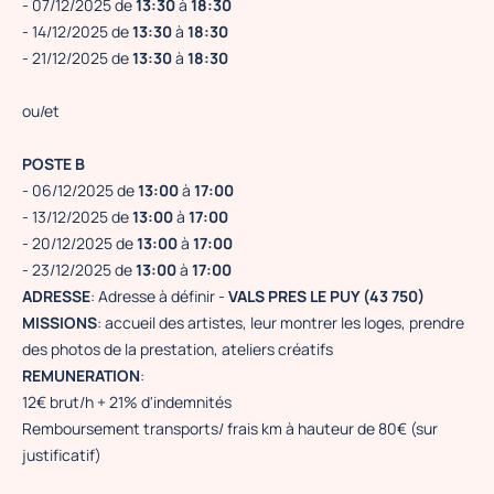
- 07/12/2025 de
13:30
à
18:30
- 14/12/2025 de
13:30
à
18:30
- 21/12/2025 de
13:30
à
18:30
ou/et
POSTE B
- 06/12/2025 de
13:00
à
17:00
- 13/12/2025 de
13:00
à
17:00
- 20/12/2025 de
13:00
à
17:00
- 23/12/2025 de
13:00
à
17:00
ADRESSE
: Adresse à définir -
VALS PRES LE PUY (43 750)
MISSIONS
: accueil des artistes, leur montrer les loges, prendre
des photos de la prestation, ateliers créatifs
REMUNERATION
:
12€ brut/h + 21% d'indemnités
Remboursement transports/ frais km à hauteur de 80€ (sur
justificatif)