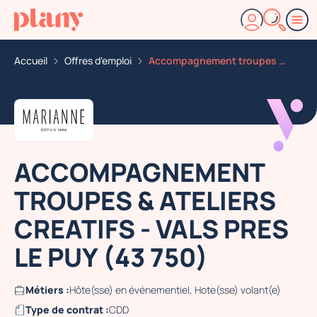
Accueil
Offres d'emploi
Accompagnement troupes ateliers creatifs vals pres le
ACCOMPAGNEMENT
TROUPES & ATELIERS
CREATIFS - VALS PRES
LE PUY (43 750)
Métiers :
Hôte(sse) en événementiel, Hote(sse) volant(e)
Type de contrat :
CDD