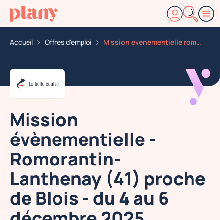
Accueil
Offres d'emploi
Mission evenementielle romorantin lanthenay 41 proche
Mission
évènementielle -
Romorantin-
Lanthenay (41) proche
de Blois - du 4 au 6
décembre 2025