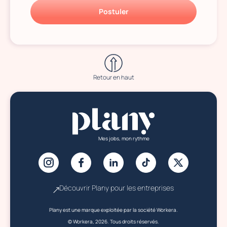
Postuler
Retour en haut
Mes jobs, mon rythme
Découvrir Plany pour les entreprises
Plany est une marque exploitée par la société Workera.
© Workera, 2026. Tous droits réservés.