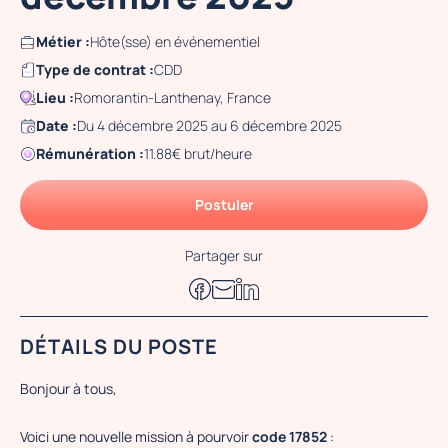
Métier :
Hôte(sse) en événementiel
Type de contrat :
CDD
Lieu :
Romorantin-Lanthenay, France
Date :
Du 4 décembre 2025 au 6 décembre 2025
Rémunération :
11.88€ brut/heure
Postuler
Partager sur
DÉTAILS DU POSTE
Bonjour à tous,
Voici une nouvelle mission à pourvoir
code 17852
: