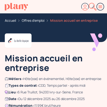
Accueil
Offres d'emploi
Mission accueil en entreprise
Mission accueil en
entreprise
Métiers :
Hôte(sse) en événementiel, Hôte(sse) en entreprise
Types de contrat :
CDD, Temps partiel - après midi
Lieu :
6 Rue Truillot, 94200 Ivry-sur-Seine, France
Date :
Du 12 décembre 2025 au 26 décembre 2025
Rémunération :
11.99€ brut/heure