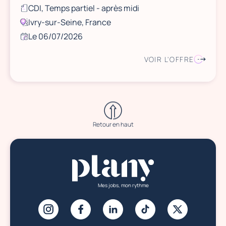
CDI, Temps partiel - après midi
Ivry-sur-Seine, France
Le 06/07/2026
VOIR L'OFFRE
Retour en haut
Mes jobs, mon rythme