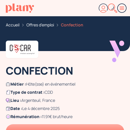
Accueil
Offres d'emploi
Confection
CONFECTION
Métier :
Hôte(sse) en événementiel
Type de contrat :
CDD
Lieu :
Argenteuil, France
Date :
Le 4 décembre 2025
Rémunération :
11.91€ brut/heure