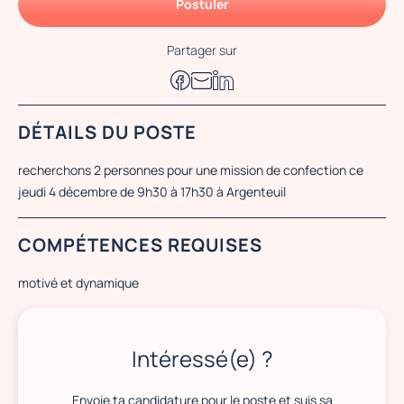
Postuler
Partager sur
DÉTAILS DU POSTE
recherchons 2 personnes pour une mission de confection ce
jeudi 4 décembre de 9h30 à 17h30 à Argenteuil
COMPÉTENCES REQUISES
motivé et dynamique
Intéressé(e) ?
Envoie ta candidature pour le poste et suis sa