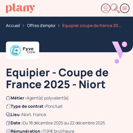
Accueil
Offres d'emploi
Equipier coupe de france 2025 niort
Equipier - Coupe de
France 2025 - Niort
Métier :
Agent(e) polyvalent(e)
Type de contrat :
Ponctuel
Lieu :
Niort, France
Date :
Du 18 décembre 2025 au 22 décembre 2025
Rémunération :
11.91€ brut/heure