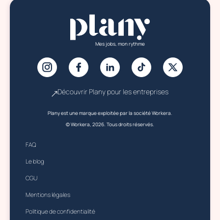
Mes jobs, mon rythme
Découvrir Plany pour les entreprises
Plany est une marque exploitée par la société Workera.
© Workera, 2026. Tous droits réservés.
FAQ
Le blog
CGU
Mentions légales
Politique de confidentialité