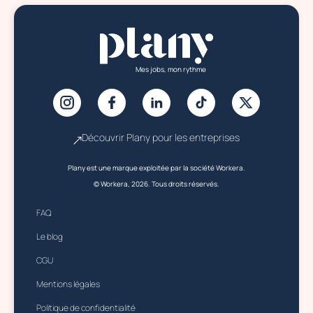
Mes jobs, mon rythme
Découvrir Plany pour les entreprises
Plany est une marque exploitée par la société Workera.
© Workera, 2026. Tous droits réservés.
FAQ
Le blog
CGU
Mentions légales
Politique de confidentialité