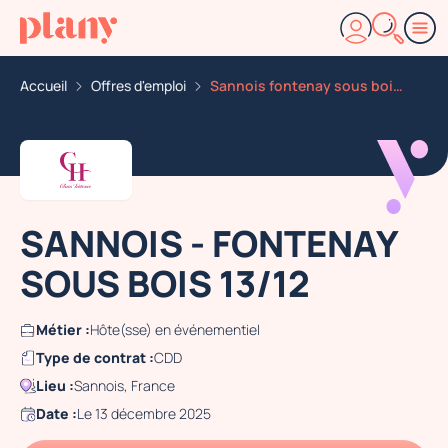
Accueil
Offres d'emploi
Sannois fontenay sous bois 13 12
SANNOIS - FONTENAY
SOUS BOIS 13/12
Métier :
Hôte(sse) en événementiel
Type de contrat :
CDD
Lieu :
Sannois, France
Date :
Le 13 décembre 2025